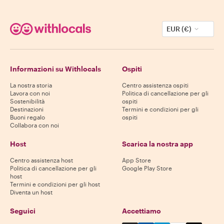
EUR (€)
Informazioni su Withlocals
Ospiti
La nostra storia
Centro assistenza ospiti
Lavora con noi
Politica di cancellazione per gli
Sostenibilità
ospiti
Destinazioni
Termini e condizioni per gli
Buoni regalo
ospiti
Collabora con noi
Host
Scarica la nostra app
Centro assistenza host
App Store
Politica di cancellazione per gli
Google Play Store
host
Termini e condizioni per gli host
Diventa un host
Seguici
Accettiamo