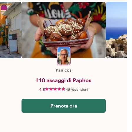
Panicos
I 10 assaggi di Paphos
4,8
49 recensioni
Prenota ora