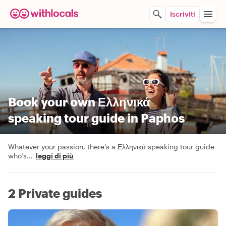
Iscriviti
Book your own Ελληνικά
speaking tour guide in Paphos
Whatever your passion, there’s a Ελληνικά speaking tour guide
who’s
...
leggi di più
2 Private guides