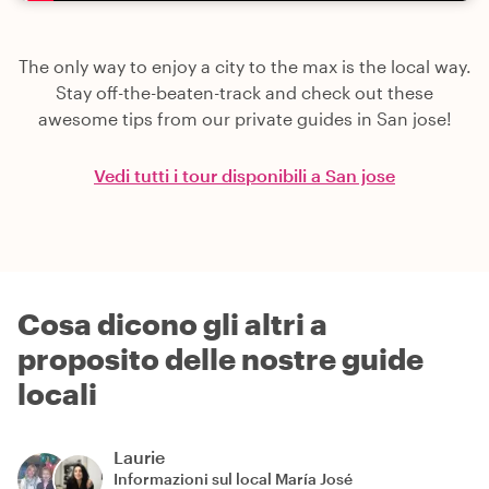
The only way to enjoy a city to the max is the local way.
Stay off-the-beaten-track and check out these
awesome tips from our private guides in San jose!
Vedi tutti i tour disponibili a San jose
Cosa dicono gli altri a
proposito delle nostre guide
locali
Laurie
Informazioni sul local
María José