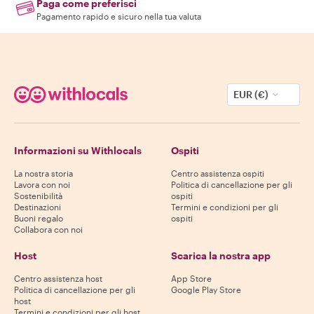
Paga come preferisci
Pagamento rapido e sicuro nella tua valuta
EUR (€)
Informazioni su Withlocals
Ospiti
La nostra storia
Centro assistenza ospiti
Lavora con noi
Politica di cancellazione per gli
Sostenibilità
ospiti
Destinazioni
Termini e condizioni per gli
Buoni regalo
ospiti
Collabora con noi
Host
Scarica la nostra app
Centro assistenza host
App Store
Politica di cancellazione per gli
Google Play Store
host
Termini e condizioni per gli host