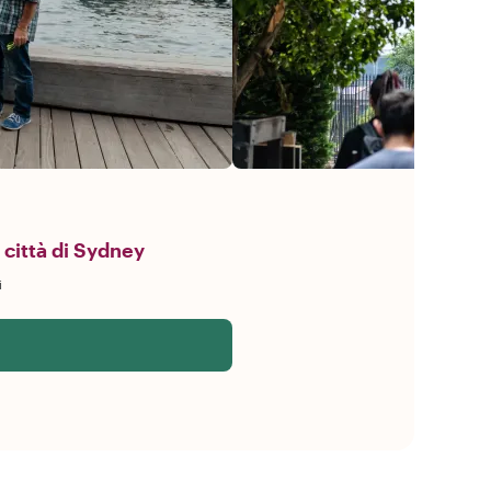
 città di Sydney
i