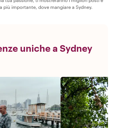
a tua passione, ti mostreranno i migliori posti e
osa più importante, dove mangiare a Sydney.
ienze uniche a Sydney