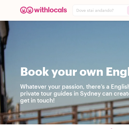
Dove stai andando?
Book your own Engl
Whatever your passion, there’s a Englis
private tour guides in Sydney can creat
get in touch!