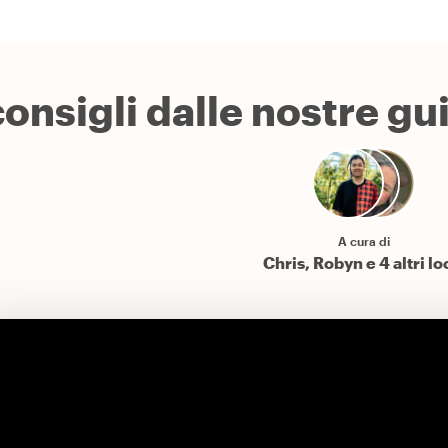
consigli dalle nostre gu
A cura di
Chris, Robyn e 4 altri lo