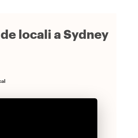
ide locali a Sydney
cal