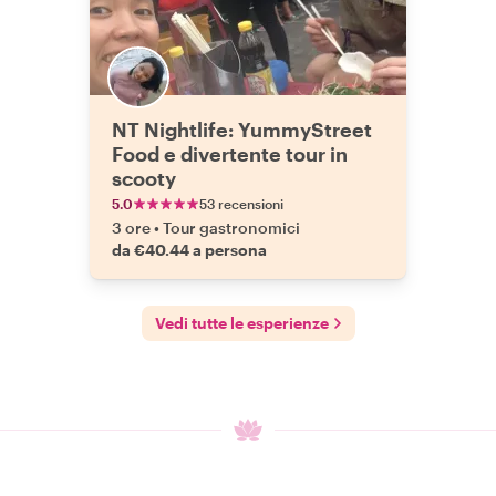
NT Nightlife: YummyStreet
Food e divertente tour in
scooty
5.0
53 recensioni
3 ore
•
Tour gastronomici
da €40.44 a persona
Vedi tutte le esperienze