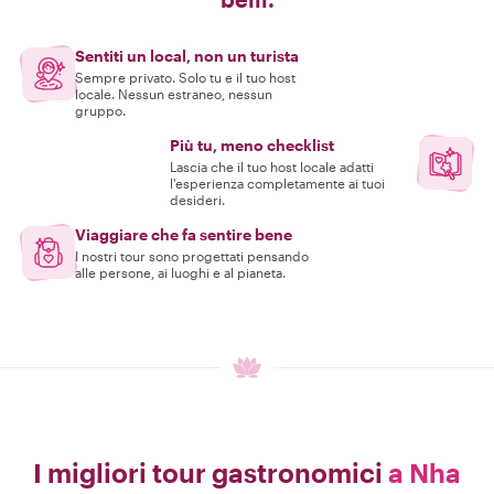
Sentiti un local, non un turista
Sempre privato. Solo tu e il tuo host
locale. Nessun estraneo, nessun
gruppo.
Più tu, meno checklist
Lascia che il tuo host locale adatti
l'esperienza completamente ai tuoi
desideri.
Viaggiare che fa sentire bene
I nostri tour sono progettati pensando
alle persone, ai luoghi e al pianeta.
I migliori tour gastronomici
a Nha