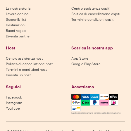
La nostra storia
Centro assistenza ospiti
Lavora con noi
Politica di cancellazione ospiti
Sostenibilità
Termini e condizioni ospiti
Destinazioni
Buoni regalo
Diventa partner
Host
Scarica la nostra app
Centro assistenza host
App Store
Politica di cancellazione host
Google Play Store
Termini e condizioni host
Diventa un host
Seguici
Accettiamo
Mastercard, Visa, Amex, Di
Facebook
Instagram
YouTube
La disponibilità varia in base alla destinazione