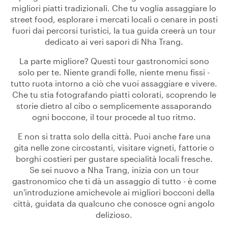
migliori piatti tradizionali. Che tu voglia assaggiare lo
street food, esplorare i mercati locali o cenare in posti
fuori dai percorsi turistici, la tua guida creerà un tour
dedicato ai veri sapori di Nha Trang.
La parte migliore? Questi tour gastronomici sono
solo per te. Niente grandi folle, niente menu fissi -
tutto ruota intorno a ciò che vuoi assaggiare e vivere.
Che tu stia fotografando piatti colorati, scoprendo le
storie dietro al cibo o semplicemente assaporando
ogni boccone, il tour procede al tuo ritmo.
E non si tratta solo della città. Puoi anche fare una
gita nelle zone circostanti, visitare vigneti, fattorie o
borghi costieri per gustare specialità locali fresche.
Se sei nuovo a Nha Trang, inizia con un tour
gastronomico che ti dà un assaggio di tutto - è come
un'introduzione amichevole ai migliori bocconi della
città, guidata da qualcuno che conosce ogni angolo
delizioso.