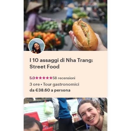
I 10 assaggi di Nha Trang:
Street Food
5.0
58 recensioni
3 ore
•
Tour gastronomici
da €38.60 a persona