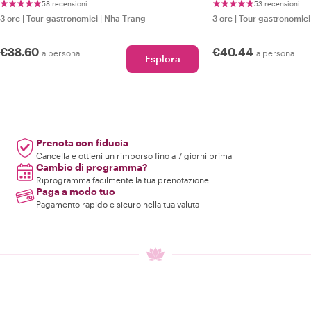
58 recensioni
53 recensioni
3 ore
|
Tour gastronomici
|
Nha Trang
3 ore
|
Tour gastronomici
€38.60
€40.44
a persona
a persona
Esplora
Prenota con fiducia
Cancella e ottieni un rimborso fino a 7 giorni prima
Cambio di programma?
Riprogramma facilmente la tua prenotazione
Paga a modo tuo
Pagamento rapido e sicuro nella tua valuta