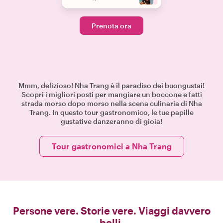
Prenota ora
Mmm, delizioso! Nha Trang è il paradiso dei buongustai!
Scopri i migliori posti per mangiare un boccone e fatti
strada morso dopo morso nella scena culinaria di Nha
Trang. In questo tour gastronomico, le tue papille
gustative danzeranno di gioia!
Tour gastronomici a Nha Trang
Persone vere. Storie vere. Viaggi davvero
belli.