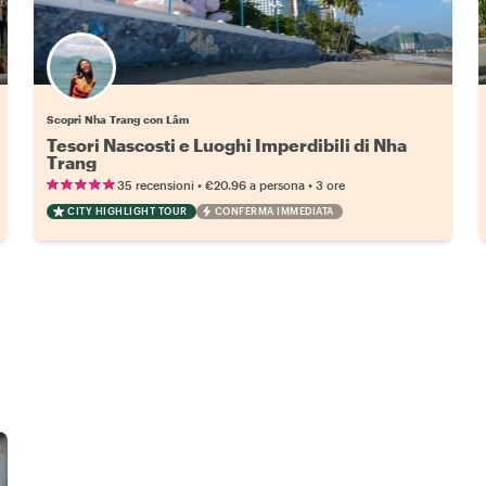
Scopri Nha Trang con Lâm
Tesori Nascosti e Luoghi Imperdibili di Nha
Trang
•
•
35 recensioni
€20.96
a persona
3 ore
CITY HIGHLIGHT TOUR
CONFERMA IMMEDIATA