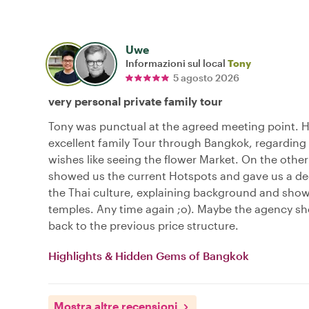
Uwe
Informazioni sul local
Tony
5 agosto 2026
very personal private family tour
Tony was punctual at the agreed meeting point. 
excellent family Tour through Bangkok, regarding 
wishes like seeing the flower Market. On the other
showed us the current Hotspots and gave us a dee
the Thai culture, explaining background and sho
temples. Any time again ;o). Maybe the agency s
back to the previous price structure.
Highlights & Hidden Gems of Bangkok
Mostra altre recensioni