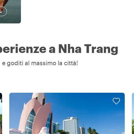
ù
sperienze a Nha Trang
e goditi al massimo la città!