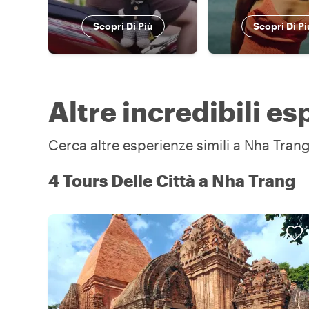
Scopri Di Più
Scopri Di Pi
Altre incredibili e
Cerca altre esperienze simili a Nha Trang 
4 Tours Delle Città a Nha Trang