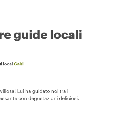
re guide locali
l local
Gabi
liosa! Lui ha guidato noi tra i
essante con degustazioni deliciosi.