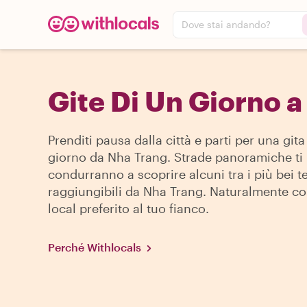
Dove stai andando?
Gite Di Un Giorno 
Prenditi pausa dalla città e parti per una gita
giorno da Nha Trang. Strade panoramiche ti
condurranno a scoprire alcuni tra i più bei t
raggiungibili da Nha Trang. Naturalmente con
local preferito al tuo fianco.
Perché Withlocals