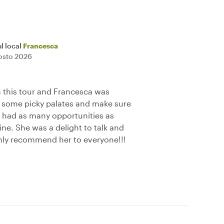
l local
Francesca
osto 2026
 this tour and Francesca was
some picky palates and make sure
 had as many opportunities as
sine. She was a delight to talk and
hly recommend her to everyone!!!