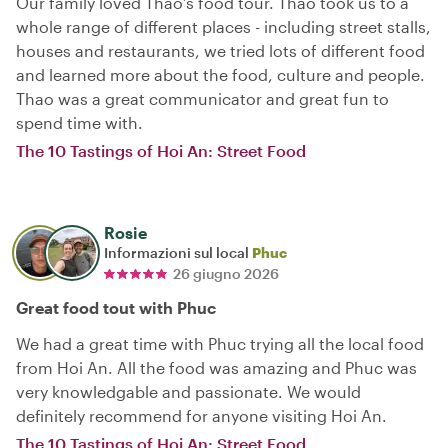
Our family loved Thao’s food tour. Thao took us to a
whole range of different places - including street stalls,
houses and restaurants, we tried lots of different food
and learned more about the food, culture and people.
Thao was a great communicator and great fun to
spend time with.
The 10 Tastings of Hoi An: Street Food
Rosie
Informazioni sul local
Phuc
26 giugno 2026
Great food tout with Phuc
We had a great time with Phuc trying all the local food
from Hoi An. All the food was amazing and Phuc was
very knowledgable and passionate. We would
definitely recommend for anyone visiting Hoi An.
The 10 Tastings of Hoi An: Street Food