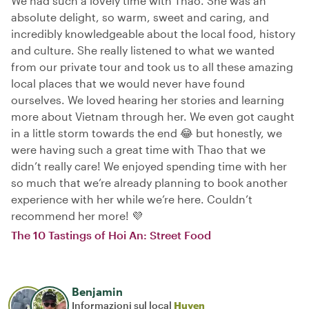
We had such a lovely time with Thào. She was an
absolute delight, so warm, sweet and caring, and
incredibly knowledgeable about the local food, history
and culture. She really listened to what we wanted
from our private tour and took us to all these amazing
local places that we would never have found
ourselves. We loved hearing her stories and learning
more about Vietnam through her. We even got caught
in a little storm towards the end 😂 but honestly, we
were having such a great time with Thao that we
didn’t really care! We enjoyed spending time with her
so much that we’re already planning to book another
experience with her while we’re here. Couldn’t
recommend her more! 💜
The 10 Tastings of Hoi An: Street Food
Benjamin
Informazioni sul local
Huyen