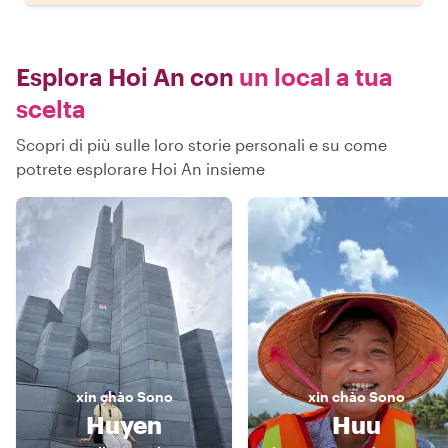
Esplora Hoi An con
un local a tua
scelta
Scopri di più sulle loro storie personali e su come
potrete esplorare Hoi An insieme
xin chào
Sono
xin chào
Sono
Huyen
Huu