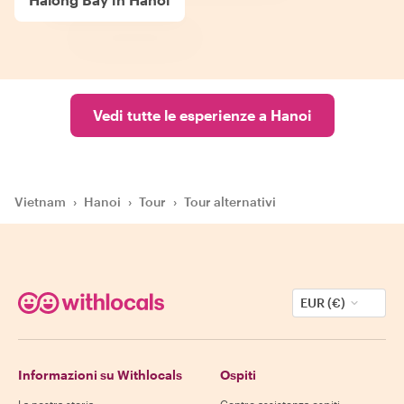
Vedi tutte le esperienze a Hanoi
Vietnam
›
Hanoi
›
Tour
›
Tour alternativi
EUR (€)
Informazioni su Withlocals
Ospiti
La nostra storia
Centro assistenza ospiti