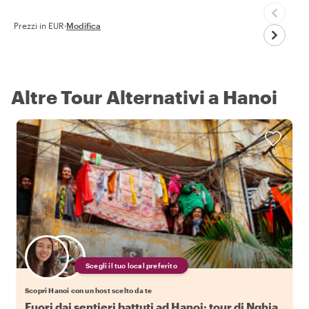
Prezzi in EUR
·
Modifica
Altre Tour Alternativi a Hanoi
Scegli il tuo local preferito
Scopri Hanoi con un host scelto da te
Fuori dai sentieri battuti ad Hanoi: tour di Nghia