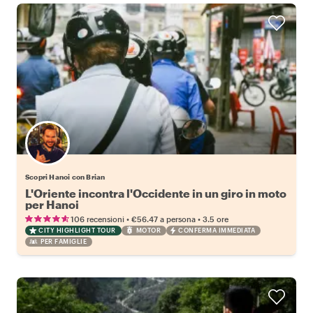
Scopri Hanoi con Brian
L'Oriente incontra l'Occidente in un giro in moto
per Hanoi
•
•
106 recensioni
€56.47
a persona
3.5 ore
CITY HIGHLIGHT TOUR
MOTOR
CONFERMA IMMEDIATA
PER FAMIGLIE