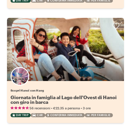
DAY TRIP
CAR
CONFERMA IMMEDIATA
PER FAMIGLIE
Scopri Hanoi con Hang
Giornata in famiglia al Lago dell'Ovest di Hanoi
con giro in barca
•
•
56 recensioni
€22.35
a persona
3 ore
DAY TRIP
CAR
CONFERMA IMMEDIATA
PER FAMIGLIE