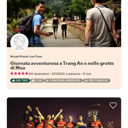
Scopri Hanoi con Toan
Giornata avventurosa a Trang An e nelle grotte
di Mua
•
•
64 recensioni
€109.00
a persona
9 ore
DAY TRIP
CAR
CONFERMA IMMEDIATA
PER FAMIGLIE