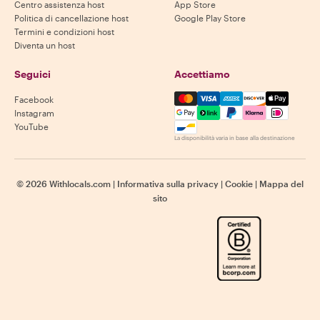
Centro assistenza host
App Store
Politica di cancellazione host
Google Play Store
Termini e condizioni host
Diventa un host
Seguici
Accettiamo
Mastercard, Visa, Amex, Di
Facebook
Instagram
YouTube
La disponibilità varia in base alla destinazione
©
2026
Withlocals.com
|
Informativa sulla privacy
|
Cookie
|
Mappa del
sito