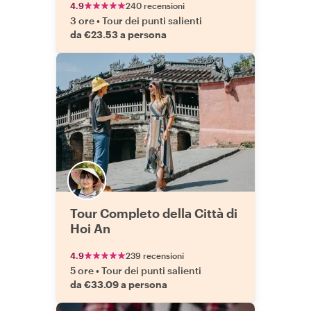
4.9
240 recensioni
3 ore
•
Tour dei punti salienti
da €23.53 a persona
Tour Completo della Città di
Hoi An
4.9
239 recensioni
5 ore
•
Tour dei punti salienti
da €33.09 a persona