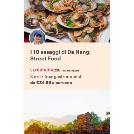
I 10 assaggi di Da Nang:
Street Food
5.0
236 recensioni
3 ore
•
Tour gastronomici
da €34.56 a persona