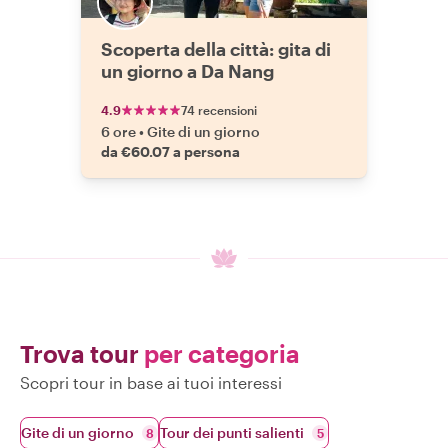
Scoperta della città: gita di
un giorno a Da Nang
4.9
74 recensioni
6 ore
•
Gite di un giorno
da €60.07 a persona
Trova tour
per categoria
Scopri tour in base ai tuoi interessi
Gite di un giorno
Tour dei punti salienti
8
5