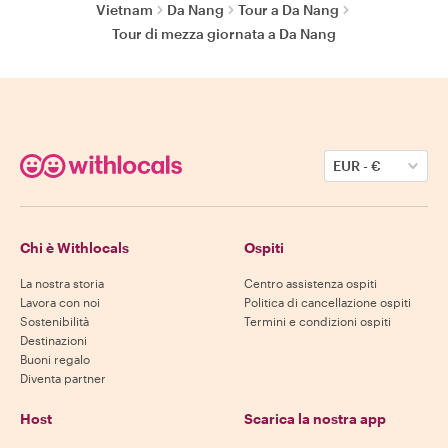
Vietnam
Da Nang
Tour a Da Nang
Tour di mezza giornata a Da Nang
EUR
-
€
Chi è Withlocals
Ospiti
La nostra storia
Centro assistenza ospiti
Lavora con noi
Politica di cancellazione ospiti
Sostenibilità
Termini e condizioni ospiti
Destinazioni
Buoni regalo
Diventa partner
Host
Scarica la nostra app