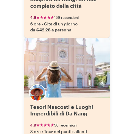
completo della città
4.9
159 recensioni
6 ore
•
Gite di un giorno
da €42.28 a persona
Tesori Nascosti e Luoghi
Imperdibili di Da Nang
4.9
56 recensioni
3 ore
•
Tour dei punti salienti