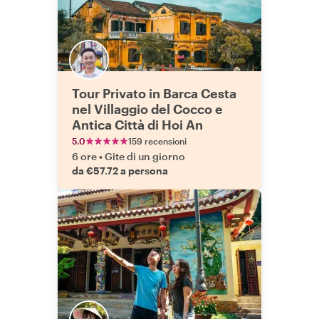
Tour Privato in Barca Cesta
nel Villaggio del Cocco e
Antica Città di Hoi An
5.0
159 recensioni
6 ore
•
Gite di un giorno
da €57.72 a persona