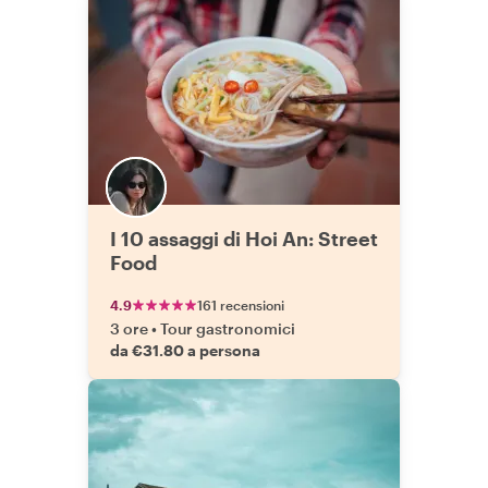
I 10 assaggi di Hoi An: Street
Food
4.9
161 recensioni
3 ore
•
Tour gastronomici
da €31.80 a persona