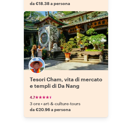
da €18.38 a persona
Tesori Cham, vita di mercato
e templi di Da Nang
4.7
3 ore
•
art-&-culture-tours
da €20.96 a persona