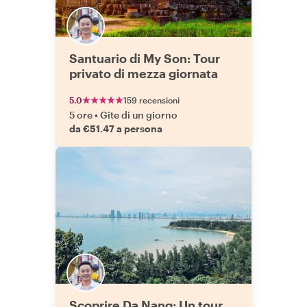
Santuario di My Son: Tour
privato di mezza giornata
5.0
159 recensioni
5 ore
•
Gite di un giorno
da €51.47 a persona
Scoprire Da Nang: Un tour