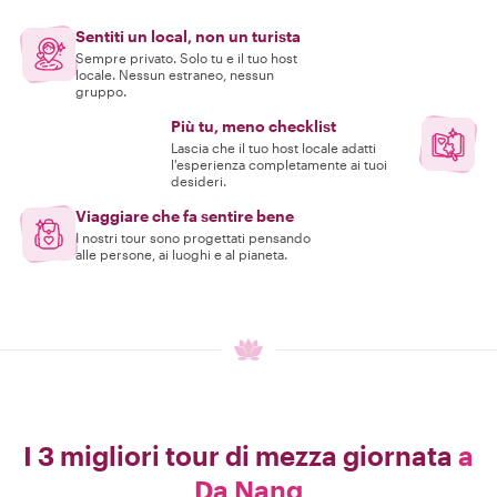
Sentiti un local, non un turista
Sempre privato. Solo tu e il tuo host
locale. Nessun estraneo, nessun
gruppo.
Più tu, meno checklist
Lascia che il tuo host locale adatti
l'esperienza completamente ai tuoi
desideri.
Viaggiare che fa sentire bene
I nostri tour sono progettati pensando
alle persone, ai luoghi e al pianeta.
I 3 migliori tour di mezza giornata
a
Da Nang