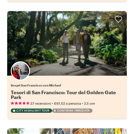
Scopri San Francisco con Michael
Tesori di San Francisco: Tour del Golden Gate
Park
•
•
37 recensioni
€61.52
a persona
2.5 ore
CITY HIGHLIGHT TOUR
CONFERMA IMMEDIATA