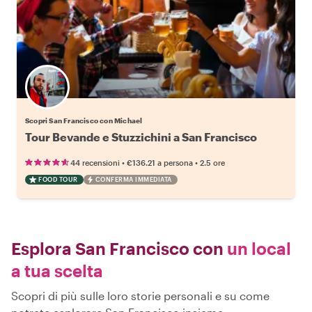
Scopri San Francisco con Michael
Tour Bevande e Stuzzichini a San Francisco
•
•
44 recensioni
€136.21
a persona
2.5 ore
FOOD TOUR
CONFERMA IMMEDIATA
Esplora San Francisco con
un local
a tua scelta
Scopri di più sulle loro storie personali e su come