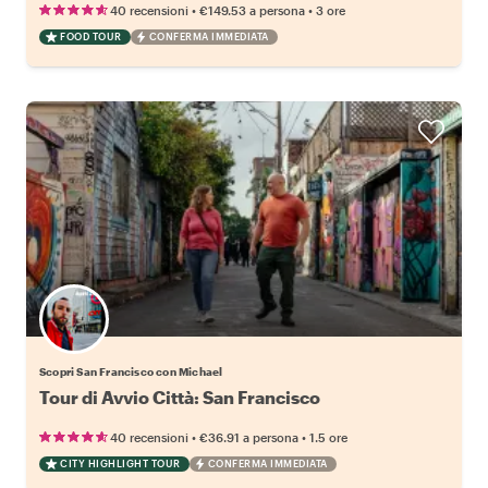
•
•
40 recensioni
€149.53
a persona
3 ore
FOOD TOUR
CONFERMA IMMEDIATA
Scopri San Francisco con Michael
Tour di Avvio Città: San Francisco
•
•
40 recensioni
€36.91
a persona
1.5 ore
CITY HIGHLIGHT TOUR
CONFERMA IMMEDIATA