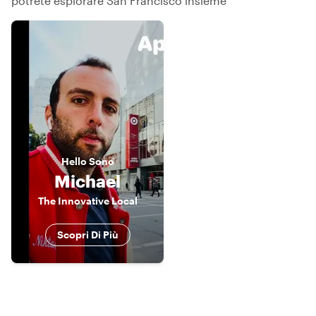
potrete esplorare San Francisco insieme
Hello
Sono
Michael
The Innovative Local
Scopri Di Più