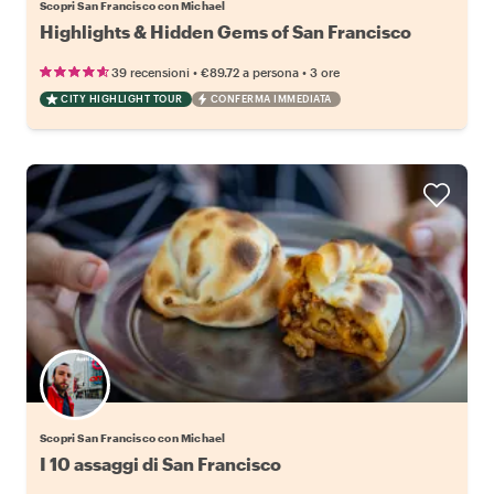
Scopri San Francisco con Michael
Highlights & Hidden Gems of San Francisco
•
•
39 recensioni
€89.72
a persona
3 ore
CITY HIGHLIGHT TOUR
CONFERMA IMMEDIATA
Scopri San Francisco con Michael
I 10 assaggi di San Francisco