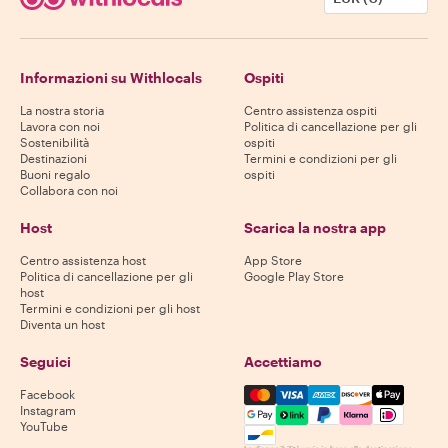
Informazioni su Withlocals
Ospiti
La nostra storia
Centro assistenza ospiti
Lavora con noi
Politica di cancellazione per gli
Sostenibilità
ospiti
Destinazioni
Termini e condizioni per gli
Buoni regalo
ospiti
Collabora con noi
Host
Scarica la nostra app
Centro assistenza host
App Store
Politica di cancellazione per gli
Google Play Store
host
Termini e condizioni per gli host
Diventa un host
Seguici
Accettiamo
Mastercard, Visa, Amex, Di
Facebook
Instagram
YouTube