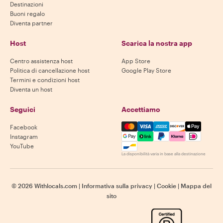
Destinazioni
Buoni regalo
Diventa partner
Host
Scarica la nostra app
Centro assistenza host
App Store
Politica di cancellazione host
Google Play Store
Termini e condizioni host
Diventa un host
Seguici
Accettiamo
Mastercard, Visa, Amex, Di
Facebook
Instagram
YouTube
La disponibilità varia in base alla destinazione
©
2026
Withlocals.com
|
Informativa sulla privacy
|
Cookie
|
Mappa del
sito