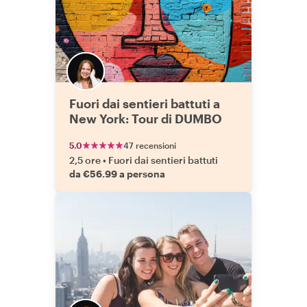
Fuori dai sentieri battuti a
New York: Tour di DUMBO
5.0
47 recensioni
2,5 ore
•
Fuori dai sentieri battuti
da €56.99 a persona