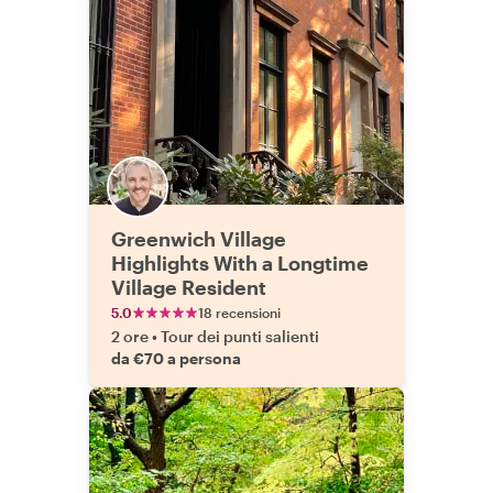
Greenwich Village
Highlights With a Longtime
Village Resident
5.0
18 recensioni
2 ore
•
Tour dei punti salienti
da €70 a persona