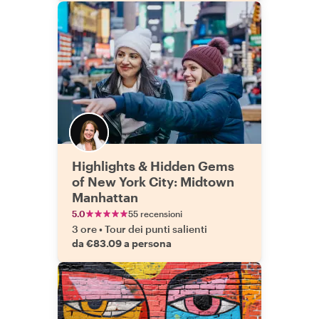
Highlights & Hidden Gems
of New York City: Midtown
Manhattan
5.0
55 recensioni
3 ore
•
Tour dei punti salienti
da €83.09 a persona