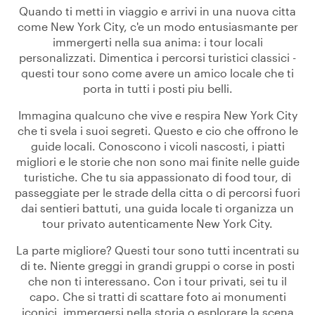
Quando ti metti in viaggio e arrivi in una nuova citta
come New York City, c'e un modo entusiasmante per
immergerti nella sua anima: i tour locali
personalizzati. Dimentica i percorsi turistici classici -
questi tour sono come avere un amico locale che ti
porta in tutti i posti piu belli.
Immagina qualcuno che vive e respira New York City
che ti svela i suoi segreti. Questo e cio che offrono le
guide locali. Conoscono i vicoli nascosti, i piatti
migliori e le storie che non sono mai finite nelle guide
turistiche. Che tu sia appassionato di food tour, di
passeggiate per le strade della citta o di percorsi fuori
dai sentieri battuti, una guida locale ti organizza un
tour privato autenticamente New York City.
La parte migliore? Questi tour sono tutti incentrati su
di te. Niente greggi in grandi gruppi o corse in posti
che non ti interessano. Con i tour privati, sei tu il
capo. Che si tratti di scattare foto ai monumenti
iconici, immergersi nella storia o esplorare la scena