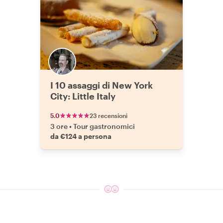
I 10 assaggi di New York
City: Little Italy
5.0
23 recensioni
3 ore
•
Tour gastronomici
da €124 a persona