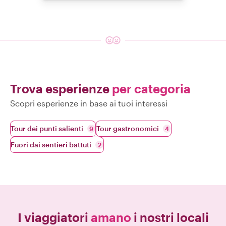
Trova esperienze
per categoria
Scopri esperienze in base ai tuoi interessi
Tour dei punti salienti
Tour gastronomici
9
4
Fuori dai sentieri battuti
2
I viaggiatori
amano
i nostri locali