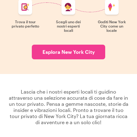
Trova il tour
Scegli uno dei
Goditi New York
privato perfetto
nostri esperti
City come un
locali
locale
Esplora New York City
Lascia che i nostri esperti locali ti guidino
attraverso una selezione accurata di cose da fare in
un tour privato. Pensa a gemme nascoste, storie da
insider e vibrazioni locali. Pronto a trovare il tuo
tour privato di New York City? La tua giornata ricca
di avventure e a un solo clic!