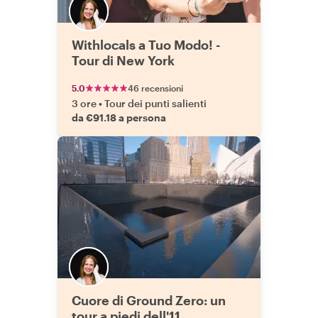
Withlocals a Tuo Modo! -
Tour di New York
5.0
46 recensioni
3 ore
•
Tour dei punti salienti
da €91.18 a persona
Cuore di Ground Zero: un
tour a piedi dell'11