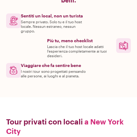
belli.
Sentiti un local, non un turista
Sempre privato. Solo tu e il tuo host
locale. Nessun estraneo, nessun
gruppo.
Più tu, meno checklist
Lascia che il tuo host locale adatti
l'esperienza completamente ai tuoi
desideri.
Viaggiare che fa sentire bene
I nostri tour sono progettati pensando
alle persone, ai luoghi e al pianeta.
Tour privati con locali
a New York
City