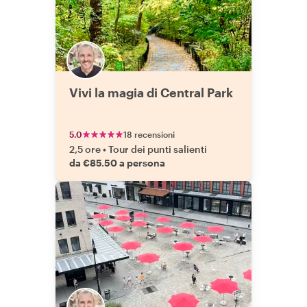
Vivi la magia di Central Park
5.0
18 recensioni
2,5 ore
•
Tour dei punti salienti
da €85.50 a persona