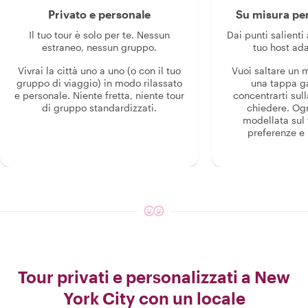
Privato e personale
Su misura per
Il tuo tour è solo per te. Nessun
Dai punti salienti 
estraneo, nessun gruppo.
tuo host ada
Vivrai la città uno a uno (o con il tuo
Vuoi saltare un
gruppo di viaggio) in modo rilassato
una tappa g
e personale. Niente fretta, niente tour
concentrarti sull
di gruppo standardizzati.
chiedere. Og
modellata sul 
preferenze e i
Tour privati e personalizzati a New
York City con un locale