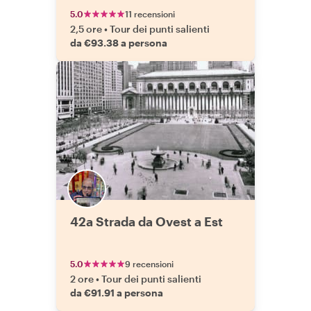
5.0
11 recensioni
2,5 ore
•
Tour dei punti salienti
da €93.38 a persona
42a Strada da Ovest a Est
5.0
9 recensioni
2 ore
•
Tour dei punti salienti
da €91.91 a persona