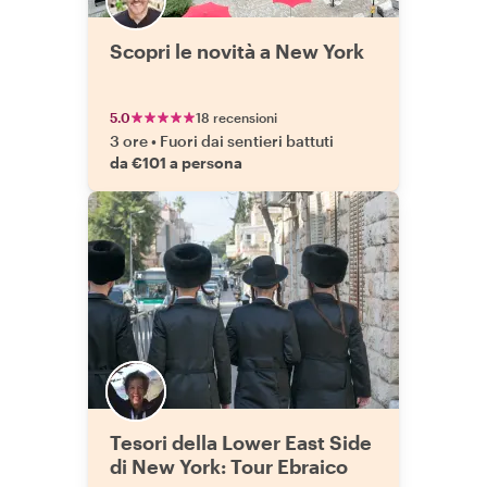
Scopri le novità a New York
5.0
18 recensioni
3 ore
•
Fuori dai sentieri battuti
da €101 a persona
Tesori della Lower East Side
di New York: Tour Ebraico