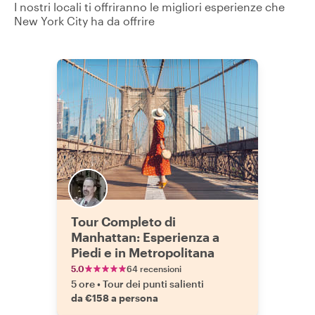
I nostri locali ti offriranno le migliori esperienze che
New York City ha da offrire
Tour Completo di
Manhattan: Esperienza a
Piedi e in Metropolitana
5.0
64 recensioni
5 ore
•
Tour dei punti salienti
da €158 a persona