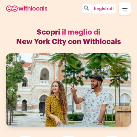
Registrati
Scopri
il meglio di
New York City con Withlocals