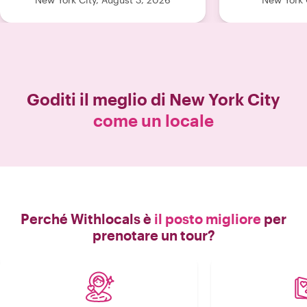
ha decisament
aspettati
Goditi il meglio di
New York City
come un locale
Perché Withlocals è
il posto migliore
per
prenotare un tour?