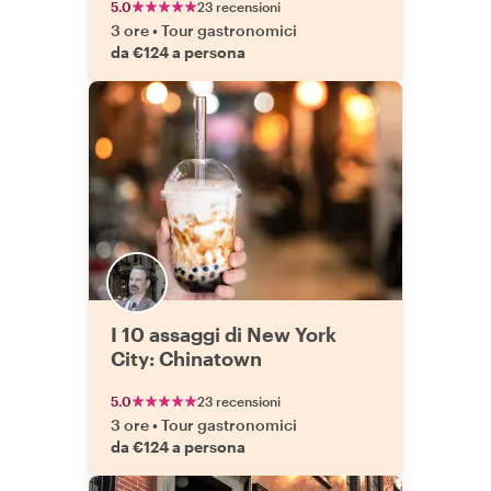
5.0
23 recensioni
3 ore
•
Tour gastronomici
da €124 a persona
I 10 assaggi di New York
City: Chinatown
5.0
23 recensioni
3 ore
•
Tour gastronomici
da €124 a persona