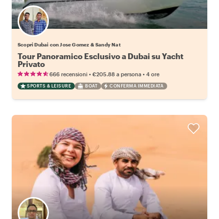
Scopri Dubai con Jose Gomez & Sandy Nat
Tour Panoramico Esclusivo a Dubai su Yacht
Privato
•
•
666 recensioni
€205.88
a persona
4 ore
SPORTS & LEISURE
BOAT
CONFERMA IMMEDIATA