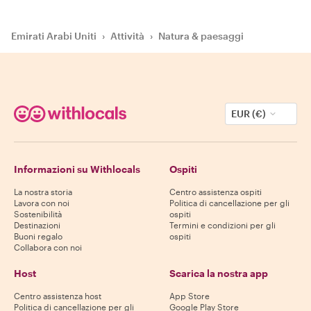
Emirati Arabi Uniti
›
Attività
›
Natura & paesaggi
EUR (€)
Informazioni su Withlocals
Ospiti
La nostra storia
Centro assistenza ospiti
Lavora con noi
Politica di cancellazione per gli
Sostenibilità
ospiti
Destinazioni
Termini e condizioni per gli
Buoni regalo
ospiti
Collabora con noi
Host
Scarica la nostra app
Centro assistenza host
App Store
Politica di cancellazione per gli
Google Play Store