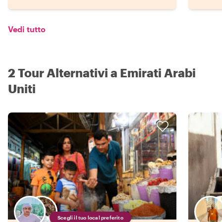
Vedi tutto
2 Tour Alternativi a Emirati Arabi
Uniti
Scegli il tuo local preferito