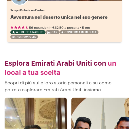
Scopri Dubai con Farhan
Avventura nel deserto unica nel suo genere
•
•
56 recensioni
€62.50
a persona
5 ore
WILDLIFE & NATURE
CAR
CONFERMA IMMEDIATA
PER FAMIGLIE
Esplora Emirati Arabi Uniti con
un
local a tua scelta
Scopri di più sulle loro storie personali e su come
potrete esplorare Emirati Arabi Uniti insieme