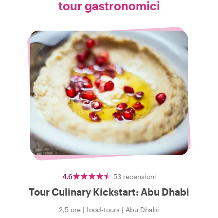
tour gastronomici
4.6
53
recensioni
Tour Culinary Kickstart: Abu Dhabi
2,5 ore
|
food-tours
|
Abu Dhabi