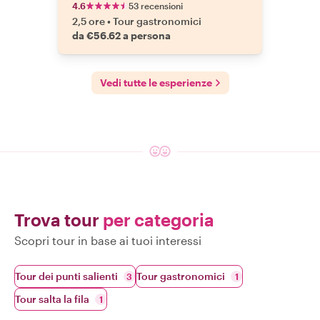
4.6
53 recensioni
2,5 ore
•
Tour gastronomici
da €56.62 a persona
Vedi tutte le esperienze
Trova tour
per categoria
Scopri tour in base ai tuoi interessi
Tour dei punti salienti
Tour gastronomici
3
1
Tour salta la fila
1