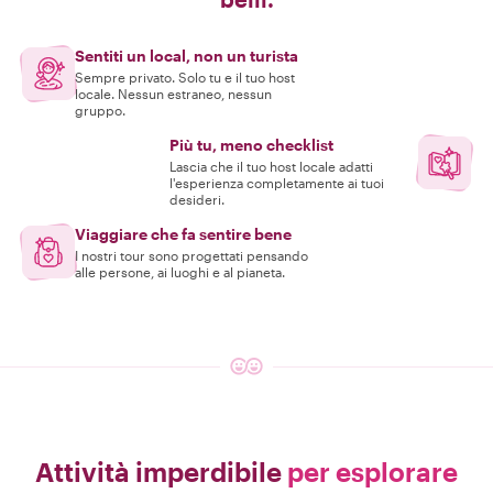
Sentiti un local, non un turista
Sempre privato. Solo tu e il tuo host
locale. Nessun estraneo, nessun
gruppo.
Più tu, meno checklist
Lascia che il tuo host locale adatti
l'esperienza completamente ai tuoi
desideri.
Viaggiare che fa sentire bene
I nostri tour sono progettati pensando
alle persone, ai luoghi e al pianeta.
Attività imperdibile
per esplorare