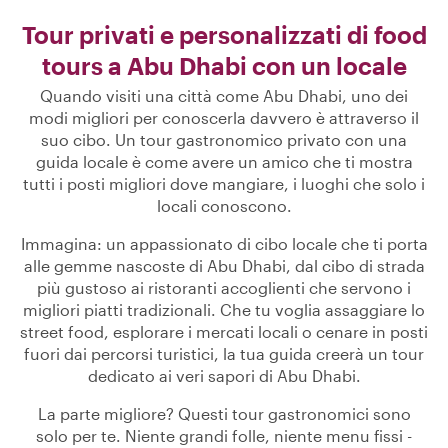
Tour privati e personalizzati di food
tours a Abu Dhabi con un locale
Quando visiti una città come Abu Dhabi, uno dei
modi migliori per conoscerla davvero è attraverso il
suo cibo. Un tour gastronomico privato con una
guida locale è come avere un amico che ti mostra
tutti i posti migliori dove mangiare, i luoghi che solo i
locali conoscono.
Immagina: un appassionato di cibo locale che ti porta
alle gemme nascoste di Abu Dhabi, dal cibo di strada
più gustoso ai ristoranti accoglienti che servono i
migliori piatti tradizionali. Che tu voglia assaggiare lo
street food, esplorare i mercati locali o cenare in posti
fuori dai percorsi turistici, la tua guida creerà un tour
dedicato ai veri sapori di Abu Dhabi.
La parte migliore? Questi tour gastronomici sono
solo per te. Niente grandi folle, niente menu fissi -