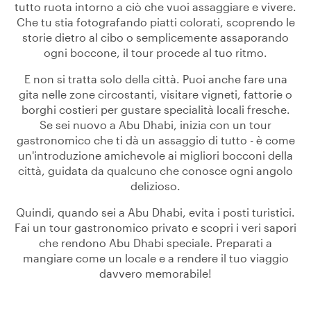
tutto ruota intorno a ciò che vuoi assaggiare e vivere.
Che tu stia fotografando piatti colorati, scoprendo le
storie dietro al cibo o semplicemente assaporando
ogni boccone, il tour procede al tuo ritmo.
E non si tratta solo della città. Puoi anche fare una
gita nelle zone circostanti, visitare vigneti, fattorie o
borghi costieri per gustare specialità locali fresche.
Se sei nuovo a Abu Dhabi, inizia con un tour
gastronomico che ti dà un assaggio di tutto - è come
un'introduzione amichevole ai migliori bocconi della
città, guidata da qualcuno che conosce ogni angolo
delizioso.
Quindi, quando sei a Abu Dhabi, evita i posti turistici.
Fai un tour gastronomico privato e scopri i veri sapori
che rendono Abu Dhabi speciale. Preparati a
mangiare come un locale e a rendere il tuo viaggio
davvero memorabile!