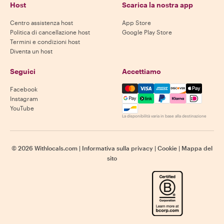
Host
Scarica la nostra app
Centro assistenza host
App Store
Politica di cancellazione host
Google Play Store
Termini e condizioni host
Diventa un host
Seguici
Accettiamo
Mastercard, Visa, Amex, Di
Facebook
Instagram
YouTube
La disponibilità varia in base alla destinazione
©
2026
Withlocals.com
|
Informativa sulla privacy
|
Cookie
|
Mappa del
sito