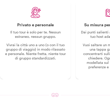
Privato e personale
Su misura per
Il tuo tour è solo per te. Nessun
Dai punti salienti 
estraneo, nessun gruppo.
tuo host ada
Vivrai la città uno a uno (o con il tuo
Vuoi saltare un
gruppo di viaggio) in modo rilassato
una tappa g
e personale. Niente fretta, niente tour
concentrarti sull
di gruppo standardizzati.
chiedere. Og
modellata sul 
preferenze e i