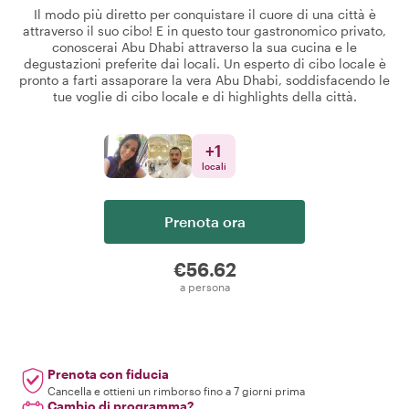
Il modo più diretto per conquistare il cuore di una città è
attraverso il suo cibo! E in questo tour gastronomico privato,
conoscerai Abu Dhabi attraverso la sua cucina e le
degustazioni preferite dai locali. Un esperto di cibo locale è
pronto a farti assaporare la vera Abu Dhabi, soddisfacendo le
tue voglie di cibo locale e di highlights della città.
+
1
locali
Prenota ora
€56.62
a persona
Prenota con fiducia
Cancella e ottieni un rimborso fino a 7 giorni prima
Cambio di programma?