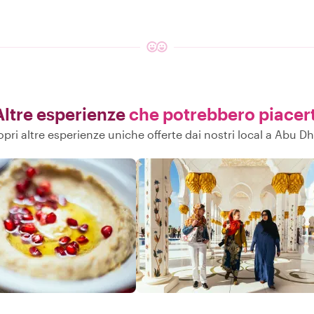
Altre esperienze
che potrebbero piacert
pri altre esperienze uniche offerte dai nostri local a Abu D