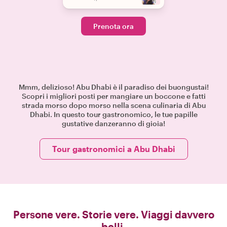
Prenota ora
Mmm, delizioso! Abu Dhabi è il paradiso dei buongustai!
Scopri i migliori posti per mangiare un boccone e fatti
strada morso dopo morso nella scena culinaria di Abu
Dhabi. In questo tour gastronomico, le tue papille
gustative danzeranno di gioia!
Tour gastronomici a Abu Dhabi
Persone vere. Storie vere. Viaggi davvero
belli.