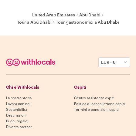
United Arab Emirates
Abu Dhabi
Tour a Abu Dhabi
Tour gastronomici a Abu Dhabi
EUR
-
€
Chi è Withlocals
Ospiti
La nostra storia
Centro assistenza ospiti
Lavora con noi
Politica di cancellazione ospiti
Sostenibilità
Termini e condizioni ospiti
Destinazioni
Buoni regalo
Diventa partner