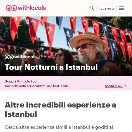
Iscriviti
Tour Notturni a Istanbul
Scopri
A modo tuo
Tour della città personalizzati con host locali.
Scopri di più
Altre incredibili esperienze a
Istanbul
Cerca altre esperienze simili a Istanbul e goditi al