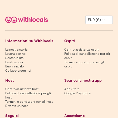
EUR (€)
Informazioni su Withlocals
Ospiti
La nostra storia
Centro assistenza ospiti
Lavora con noi
Politica di cancellazione per gli
Sostenibilità
ospiti
Destinazioni
Termini e condizioni per gli
Buoni regalo
ospiti
Collabora con noi
Host
Scarica la nostra app
Centro assistenza host
App Store
Politica di cancellazione per gli
Google Play Store
host
Termini e condizioni per gli host
Diventa un host
Seguici
Accettiamo