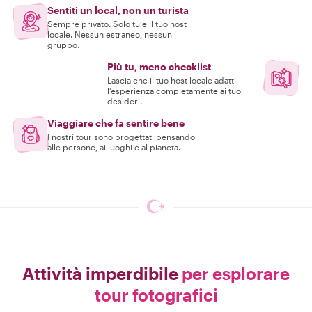
Sentiti un local, non un turista
Sempre privato. Solo tu e il tuo host
locale. Nessun estraneo, nessun
gruppo.
Più tu, meno checklist
Lascia che il tuo host locale adatti
l'esperienza completamente ai tuoi
desideri.
Viaggiare che fa sentire bene
I nostri tour sono progettati pensando
alle persone, ai luoghi e al pianeta.
Attività imperdibile
per esplorare
tour fotografici