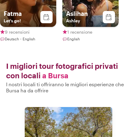
Fatma
Aslihan
Let's go!
Ashley
9 recensioni
1 recensione
Deutsch・English
English
I migliori tour fotografici privati
con locali
a Bursa
I nostri locali ti offriranno le migliori esperienze che
Bursa ha da offrire