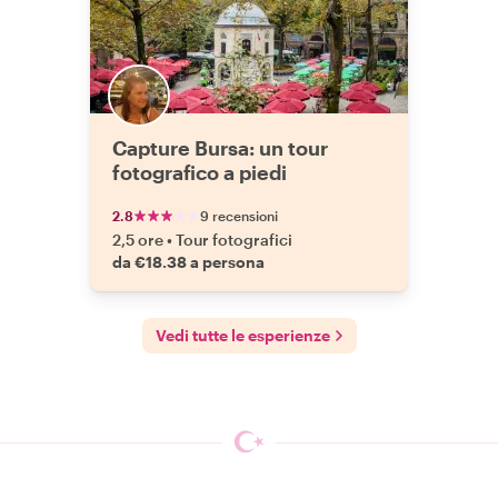
Capture Bursa: un tour
fotografico a piedi
2.8
9 recensioni
2,5 ore
•
Tour fotografici
da €18.38 a persona
Vedi tutte le esperienze