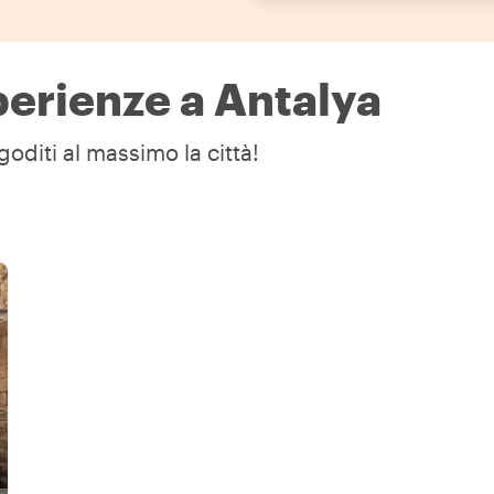
sperienze a Antalya
goditi al massimo la città!