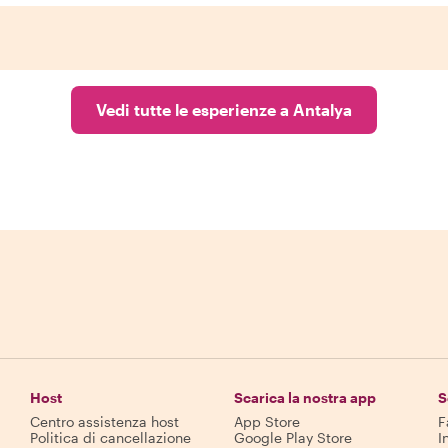
Vedi tutte le esperienze a Antalya
Host
Scarica la nostra app
S
Centro assistenza host
App Store
F
Politica di cancellazione
Google Play Store
I