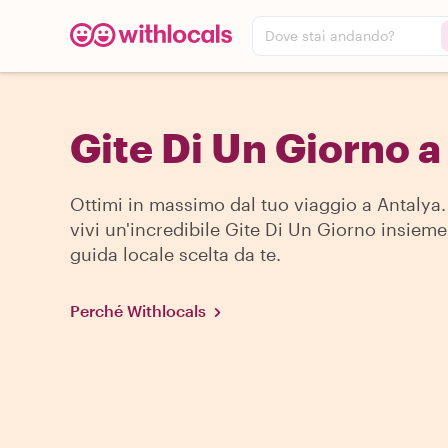
Dove stai andando?
Gite Di Un Giorno a
Ottimi in massimo dal tuo viaggio a Antalya.
vivi un'incredibile Gite Di Un Giorno insiem
guida locale scelta da te.
Perché Withlocals