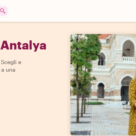
 Antalya
 Scegli e
e a una