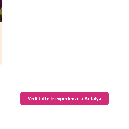
Vedi tutte le esperienze a Antalya