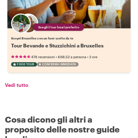
Scegli il tuo local preferito
Scopri Bruxelles con un host scelto da te
Tour Bevande e Stuzzichini a Bruxelles
•
•
478 recensioni
€68.52
a persona
2 ore
FOOD TOUR
CONFERMA IMMEDIATA
Vedi tutto
Cosa dicono gli altri a
proposito delle nostre guide