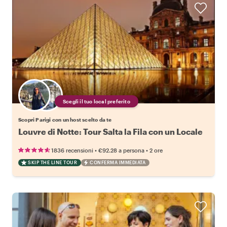
Scegli il tuo local preferito
Scopri Parigi con un host scelto da te
Louvre di Notte: Tour Salta la Fila con un Locale
•
•
1836 recensioni
€92.28
a persona
2 ore
SKIP THE LINE TOUR
CONFERMA IMMEDIATA