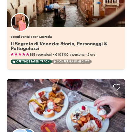
Scopri Venezia con Lucrezia
Il Segreto di Venezia: Storia, Personaggi &
Pettegolezzi
•
•
185 recensioni
€103.00
a persona
2 ore
OFF THE BEATEN TRACK
CONFERMA IMMEDIATA