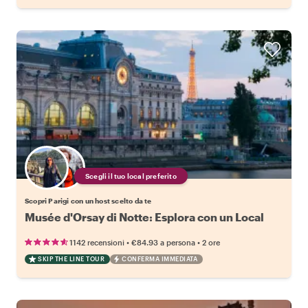
Scegli il tuo local preferito
Scopri Parigi con un host scelto da te
Musée d'Orsay di Notte: Esplora con un Local
•
•
1142 recensioni
€84.93
a persona
2 ore
SKIP THE LINE TOUR
CONFERMA IMMEDIATA