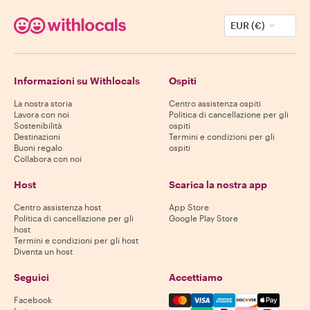
EUR (€)
Informazioni su Withlocals
Ospiti
La nostra storia
Centro assistenza ospiti
Lavora con noi
Politica di cancellazione per gli
Sostenibilità
ospiti
Destinazioni
Termini e condizioni per gli
Buoni regalo
ospiti
Collabora con noi
Host
Scarica la nostra app
Centro assistenza host
App Store
Politica di cancellazione per gli
Google Play Store
host
Termini e condizioni per gli host
Diventa un host
Seguici
Accettiamo
Mastercard, Visa, Amex, Di
Facebook