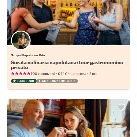
Scopri Napoli con Rita
Serata culinaria napoletana: tour gastronomico
privato
•
•
100 recensioni
€44.04
a persona
2 ore
FOOD TOUR
CONFERMA IMMEDIATA