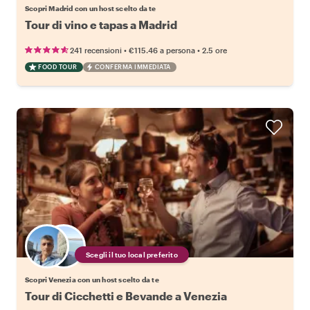
Scopri Madrid con un host scelto da te
Tour di vino e tapas a Madrid
•
•
241 recensioni
€115.46
a persona
2.5 ore
FOOD TOUR
CONFERMA IMMEDIATA
Scegli il tuo local preferito
Scopri Venezia con un host scelto da te
Tour di Cicchetti e Bevande a Venezia