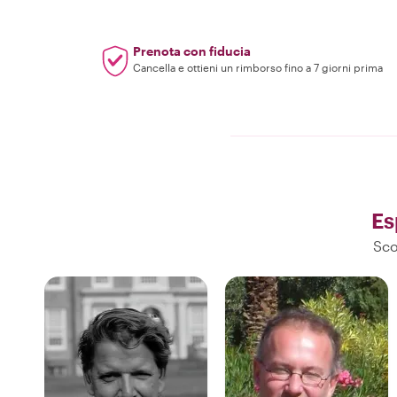
Prenota con fiducia
Cancella e ottieni un rimborso fino a 7 giorni prima
Es
Sco