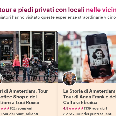
 tour a piedi privati con locali
nelle vici
giatori hanno visitato queste esperienze straordinarie vicin
ri di Amsterdam: Tour
La Storia di Amsterdam
Coffee Shop e del
Tour di Anna Frank e del
tiere a Luci Rosse
Cultura Ebraica
822 recensioni
4.9
1339 recensioni
Tour dei punti salienti
3 ore
•
Tour dei punti salienti