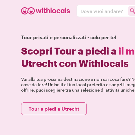
Dove vuoi andare?
Tour privati e personalizzati - solo per te!
Scopri Tour a piedi a
il 
Utrecht con Withlocals
Vai alla tua prossima destinazione e non sai cosa fare? N
cose da fare! Unisciti al tuo local preferito e scopri il meg
offrire, puoi scegliere tra una selezione di attività unich
Tour a piedi a Utrecht