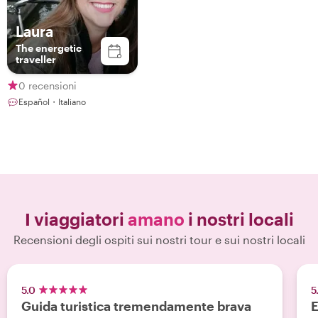
Laura
The energetic
traveller
0 recensioni
Español・Italiano
I viaggiatori
amano
i nostri locali
Recensioni degli ospiti sui nostri tour e sui nostri locali
5.0
5
Guida turistica tremendamente brava
E