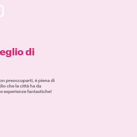
meglio di
on preoccuparti, è piena di
lio che la città ha da
e e esperienze fantastiche!