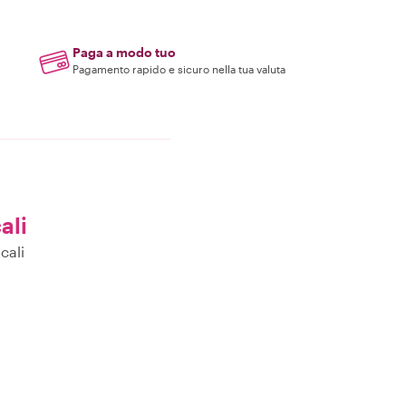
Paga a modo tuo
Pagamento rapido e sicuro nella tua valuta
ali
cali