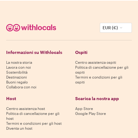
EUR (€)
Informazioni su Withlocals
Ospiti
La nostra storia
Centro assistenza ospiti
Lavora con noi
Politica di cancellazione per gli
Sostenibilità
ospiti
Destinazioni
Termini e condizioni per gli
Buoni regalo
ospiti
Collabora con noi
Host
Scarica la nostra app
Centro assistenza host
App Store
Politica di cancellazione per gli
Google Play Store
host
Termini e condizioni per gli host
Diventa un host