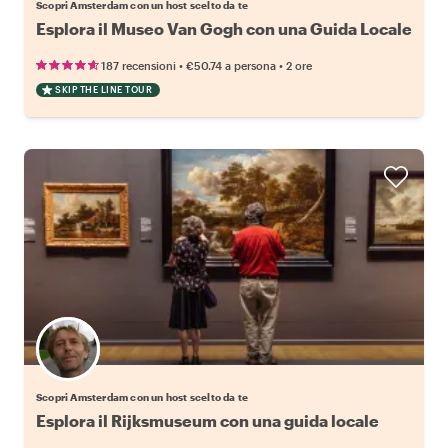
Scopri Amsterdam con un host scelto da te
Esplora il Museo Van Gogh con una Guida Locale
•
•
187 recensioni
€50.74
a persona
2 ore
SKIP THE LINE TOUR
Scegli il tuo local preferito
Scopri Amsterdam con un host scelto da te
Esplora il Rijksmuseum con una guida locale