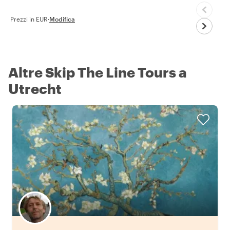
Prezzi in EUR
·
Modifica
Altre Skip The Line Tours a
Utrecht
Scegli il tuo local preferito