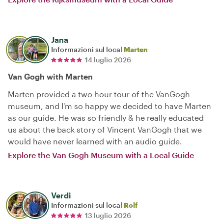
Jana
Informazioni sul local
Marten
14 luglio 2026
Van Gogh with Marten
Marten provided a two hour tour of the VanGogh
museum, and I'm so happy we decided to have Marten
as our guide. He was so friendly & he really educated
us about the back story of Vincent VanGogh that we
would have never learned with an audio guide.
Explore the Van Gogh Museum with a Local Guide
Verdi
Informazioni sul local
Rolf
13 luglio 2026