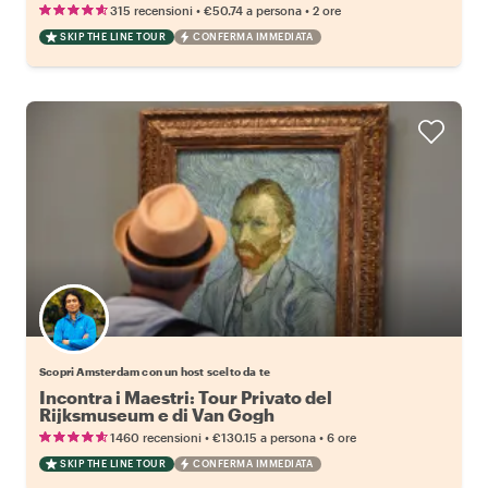
•
•
315 recensioni
€50.74
a persona
2 ore
SKIP THE LINE TOUR
CONFERMA IMMEDIATA
Scegli il tuo local preferito
Scopri Amsterdam con un host scelto da te
Incontra i Maestri: Tour Privato del
Rijksmuseum e di Van Gogh
•
•
1460 recensioni
€130.15
a persona
6 ore
SKIP THE LINE TOUR
CONFERMA IMMEDIATA