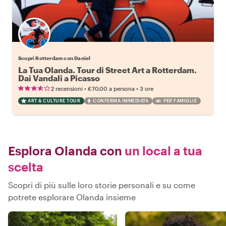
Scopri Rotterdam con Daniel
La Tua Olanda. Tour di Street Art a Rotterdam.
Dai Vandali a Picasso
•
•
2 recensioni
€70.00
a persona
3 ore
ART & CULTURE TOUR
CONFERMA IMMEDIATA
PER FAMIGLIE
Esplora Olanda con
un local a tua
scelta
Scopri di più sulle loro storie personali e su come
potrete esplorare Olanda insieme