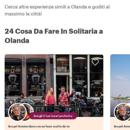
Cerca altre esperienze simili a Olanda e goditi al
massimo la città!
24 Cosa Da Fare In Solitaria a
Olanda
Scegli il tuo local preferito
Scopri Amsterdam con un host scelto da te
Scopri Ams