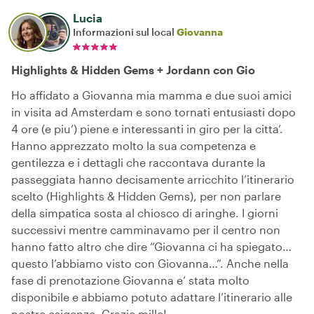
Lucia
Informazioni sul local
Giovanna
Highlights & Hidden Gems + Jordann con Gio
Ho affidato a Giovanna mia mamma e due suoi amici
in visita ad Amsterdam e sono tornati entusiasti dopo
4 ore (e piu’) piene e interessanti in giro per la citta’.
Hanno apprezzato molto la sua competenza e
gentilezza e i dettagli che raccontava durante la
passeggiata hanno decisamente arricchito l’itinerario
scelto (Highlights & Hidden Gems), per non parlare
della simpatica sosta al chiosco di aringhe. I giorni
successivi mentre camminavamo per il centro non
hanno fatto altro che dire “Giovanna ci ha spiegato…
questo l’abbiamo visto con Giovanna…”. Anche nella
fase di prenotazione Giovanna e’ stata molto
disponibile e abbiamo potuto adattare l’itinerario alle
nostre esigenze. Grazie mille!