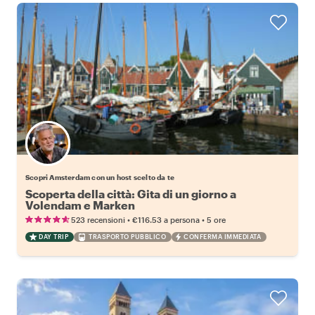
Scegli il tuo local preferito
Scopri Amsterdam con un host scelto da te
Scoperta della città: Gita di un giorno a
Volendam e Marken
•
•
523 recensioni
€116.53
a persona
5 ore
DAY TRIP
TRASPORTO PUBBLICO
CONFERMA IMMEDIATA