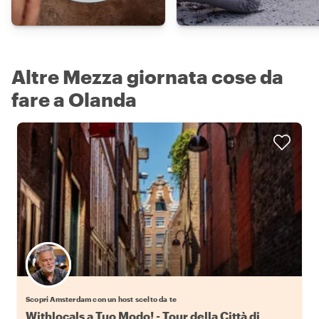
Altre Mezza giornata cose da
fare a Olanda
Scegli il tuo local preferito
Scopri Amsterdam con un host scelto da te
Withlocals a Tuo Modo! - Tour della Città di