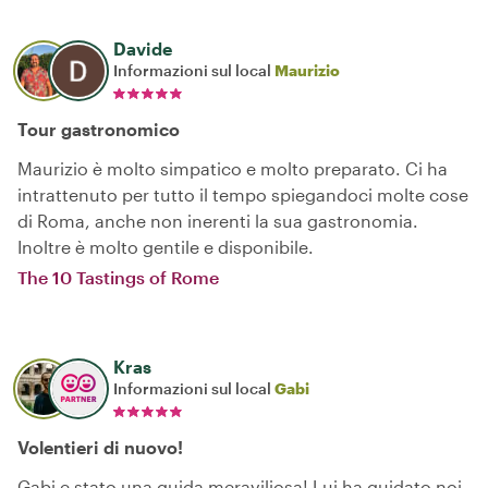
Davide
Informazioni sul local
Maurizio
Tour gastronomico
Maurizio è molto simpatico e molto preparato. Ci ha
intrattenuto per tutto il tempo spiegandoci molte cose
di Roma, anche non inerenti la sua gastronomia.
Inoltre è molto gentile e disponibile.
The 10 Tastings of Rome
Kras
Informazioni sul local
Gabi
Volentieri di nuovo!
Gabi e stato una guida meraviliosa! Lui ha guidato noi