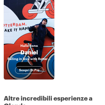
Hallo
Sono
Daniel
Falling in love with Rotterdam
Scopri Di Più
Altre incredibili esperienze a