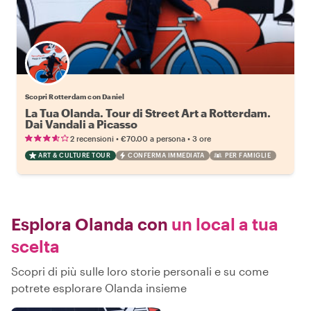
Scopri Rotterdam con Daniel
La Tua Olanda. Tour di Street Art a Rotterdam.
Dai Vandali a Picasso
•
•
2 recensioni
€70.00
a persona
3 ore
ART & CULTURE TOUR
CONFERMA IMMEDIATA
PER FAMIGLIE
Esplora Olanda con
un local a tua
scelta
Scopri di più sulle loro storie personali e su come
potrete esplorare Olanda insieme