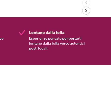
Lontano dalla folla
ive
Esperienze pensate per portarti
lontano dalla folla verso autentici
posti locali.