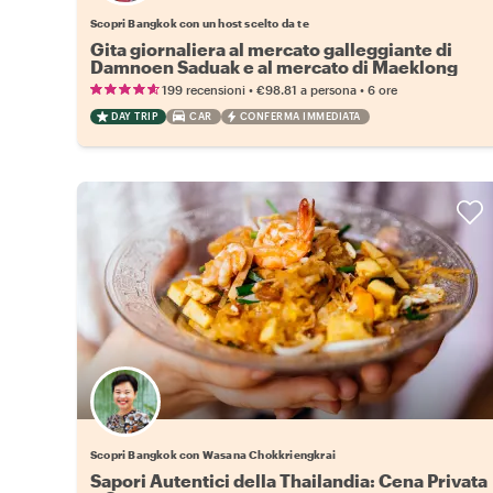
Scopri Bangkok con un host scelto da te
Gita giornaliera al mercato galleggiante di
Damnoen Saduak e al mercato di Maeklong
•
•
199 recensioni
€98.81
a persona
6 ore
DAY TRIP
CAR
CONFERMA IMMEDIATA
Scopri Bangkok con Wasana Chokkriengkrai
Sapori Autentici della Thailandia: Cena Privata