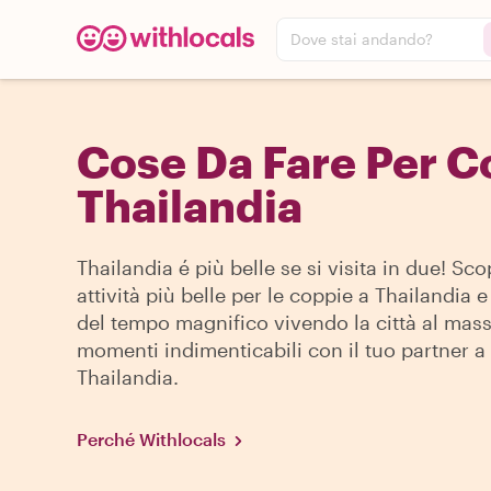
Dove stai andando?
Cose Da Fare Per C
Thailandia
Thailandia é più belle se si visita in due! Scop
attività più belle per le coppie a Thailandia e
del tempo magnifico vivendo la città al mass
momenti indimenticabili con il tuo partner a
Thailandia.
Perché Withlocals