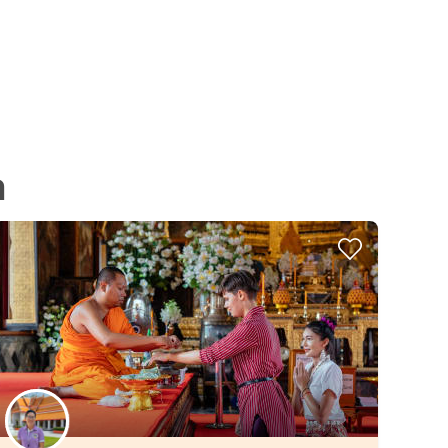
a
Scegli il tuo local preferito