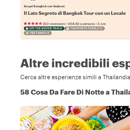
Scopri Bangkok con Sudarat
Il Lato Segreto di Bangkok Tour con un Locale
•
•
250 recensioni
€58.82
a persona
5 ore
OFF THE BEATEN TRACK
TRASPORTO PUBBLICO
PER FAMIGLIE
Altre incredibili e
Cerca altre esperienze simili a Thailandia
58 Cosa Da Fare Di Notte a Thail