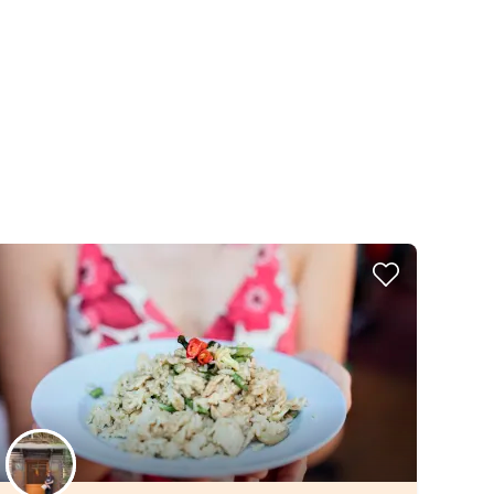
Scegli il tuo local preferito