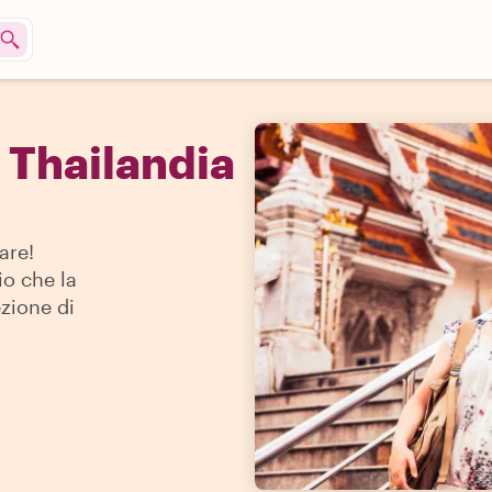
 Thailandia
are!
io che la
ezione di