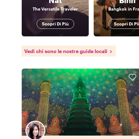
Nat
Binn
The Versatile Traveler
Bangkok in F
Scopri Di Più
Scopri Di Pi
Vedi chi sono le nostre guide locali