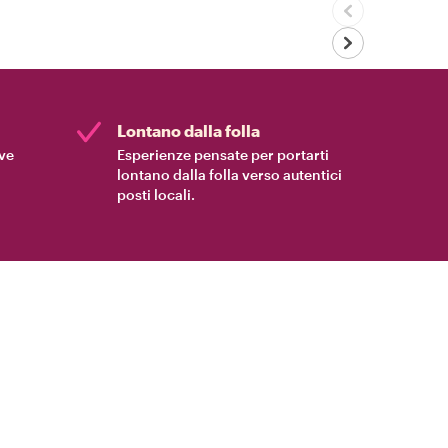
Lontano dalla folla
ive
Esperienze pensate per portarti
lontano dalla folla verso autentici
posti locali.