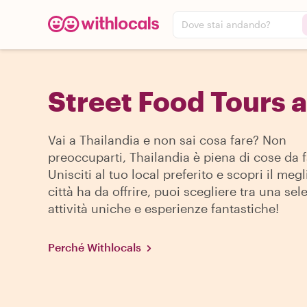
Dove stai andando?
Street Food Tours a
Vai a Thailandia e non sai cosa fare? Non
preoccuparti, Thailandia è piena di cose da f
Unisciti al tuo local preferito e scopri il megl
città ha da offrire, puoi scegliere tra una sel
attività uniche e esperienze fantastiche!
Perché Withlocals