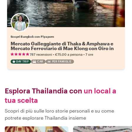
Scopri Bangkok con Piyaporn
Mercato Galleggiante di Thaka & Amphawa e
Mercato Ferroviario di Mae Klong con Giro in
Barca
•
•
787 recensioni
€75.00
a persona
7 ore
DAY TRIP
CAR
PER FAMIGLIE
Esplora Thailandia con
un local a
tua scelta
Scopri di più sulle loro storie personali e su come
potrete esplorare Thailandia insieme