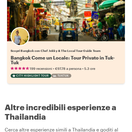
Scopri Bangkok con Chef Jekky & The Local Tour Guide Team
Bangkok Come un Locale: Tour Privato in Tuk-
Tuk
•
•
199 recensioni
€97.78
a persona
5.3 ore
CITY HIGHLIGHT TOUR
TUKTUK
Altre incredibili esperienze a
Thailandia
Cerca altre esperienze simili a Thailandia e goditi al