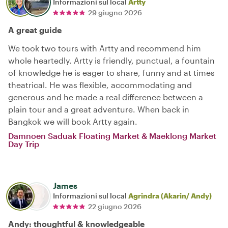
Informazioni sul local
Artty
29 giugno 2026
A great guide
We took two tours with Artty and recommend him
whole heartedly. Artty is friendly, punctual, a fountain
of knowledge he is eager to share, funny and at times
theatrical. He was flexible, accommodating and
generous and he made a real difference between a
plain tour and a great adventure. When back in
Bangkok we will book Artty again.
Damnoen Saduak Floating Market & Maeklong Market
Day Trip
James
Informazioni sul local
Agrindra (Akarin/ Andy)
22 giugno 2026
Andy: thoughtful & knowledgeable