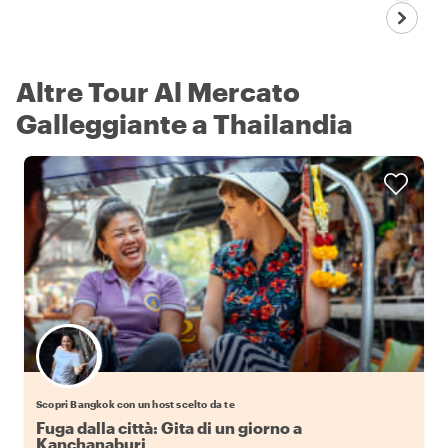
Altre Tour Al Mercato
Galleggiante a Thailandia
Scegli il tuo local preferito
Scopri Bangkok con un host scelto da te
Fuga dalla città: Gita di un giorno a
Kanchanaburi