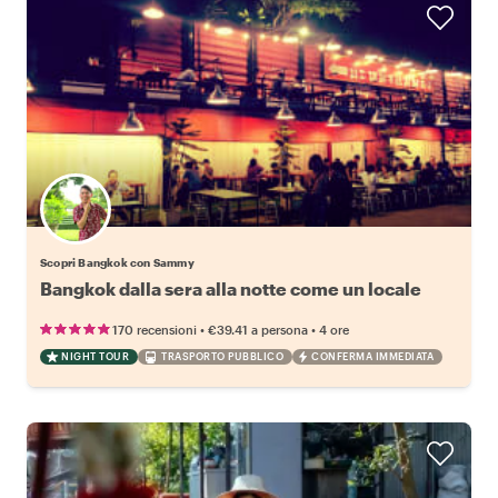
Scopri Bangkok con Sammy
Bangkok dalla sera alla notte come un locale
•
•
170 recensioni
€39.41
a persona
4 ore
NIGHT TOUR
TRASPORTO PUBBLICO
CONFERMA IMMEDIATA