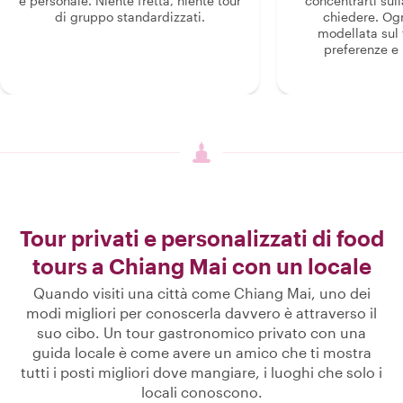
e personale. Niente fretta, niente tour
concentrarti sull
di gruppo standardizzati.
chiedere. Og
modellata sul 
preferenze e i
Tour privati e personalizzati di food
tours a Chiang Mai con un locale
Quando visiti una città come Chiang Mai, uno dei
modi migliori per conoscerla davvero è attraverso il
suo cibo. Un tour gastronomico privato con una
guida locale è come avere un amico che ti mostra
tutti i posti migliori dove mangiare, i luoghi che solo i
locali conoscono.