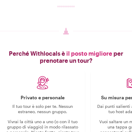
Perché Withlocals è
il posto migliore
per
prenotare un tour?
Privato e personale
Su misura per
Il tuo tour è solo per te. Nessun
Dai punti salienti 
estraneo, nessun gruppo.
tuo host ada
Vivrai la città uno a uno (o con il tuo
Vuoi saltare un
gruppo di viaggio) in modo rilassato
una tappa g