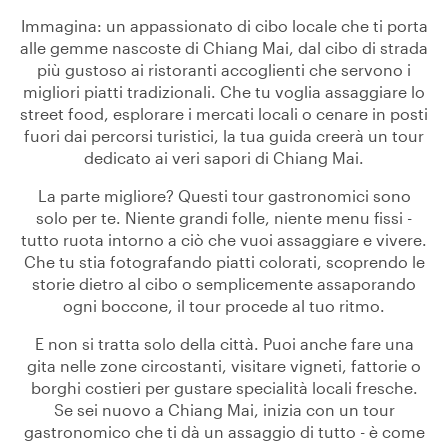
Immagina: un appassionato di cibo locale che ti porta
alle gemme nascoste di Chiang Mai, dal cibo di strada
più gustoso ai ristoranti accoglienti che servono i
migliori piatti tradizionali. Che tu voglia assaggiare lo
street food, esplorare i mercati locali o cenare in posti
fuori dai percorsi turistici, la tua guida creerà un tour
dedicato ai veri sapori di Chiang Mai.
La parte migliore? Questi tour gastronomici sono
solo per te. Niente grandi folle, niente menu fissi -
tutto ruota intorno a ciò che vuoi assaggiare e vivere.
Che tu stia fotografando piatti colorati, scoprendo le
storie dietro al cibo o semplicemente assaporando
ogni boccone, il tour procede al tuo ritmo.
E non si tratta solo della città. Puoi anche fare una
gita nelle zone circostanti, visitare vigneti, fattorie o
borghi costieri per gustare specialità locali fresche.
Se sei nuovo a Chiang Mai, inizia con un tour
gastronomico che ti dà un assaggio di tutto - è come