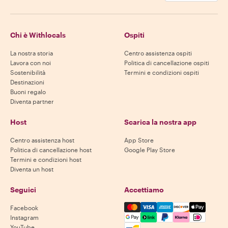
Chi è Withlocals
Ospiti
La nostra storia
Centro assistenza ospiti
Lavora con noi
Politica di cancellazione ospiti
Sostenibilità
Termini e condizioni ospiti
Destinazioni
Buoni regalo
Diventa partner
Host
Scarica la nostra app
Centro assistenza host
App Store
Politica di cancellazione host
Google Play Store
Termini e condizioni host
Diventa un host
Seguici
Accettiamo
Mastercard, Visa, Amex, Di
Facebook
Instagram
YouTube