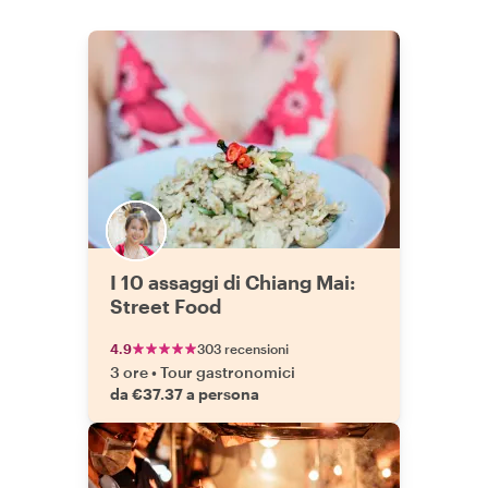
I 10 assaggi di Chiang Mai:
Street Food
4.9
303 recensioni
3 ore
•
Tour gastronomici
da €37.37 a persona