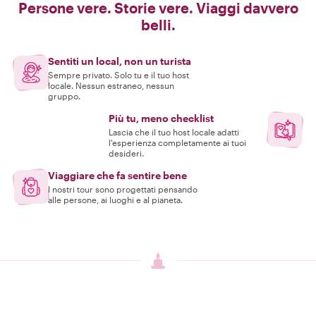
Persone vere. Storie vere. Viaggi davvero
belli.
Sentiti un local, non un turista
Sempre privato. Solo tu e il tuo host
locale. Nessun estraneo, nessun
gruppo.
Più tu, meno checklist
Lascia che il tuo host locale adatti
l'esperienza completamente ai tuoi
desideri.
Viaggiare che fa sentire bene
I nostri tour sono progettati pensando
alle persone, ai luoghi e al pianeta.