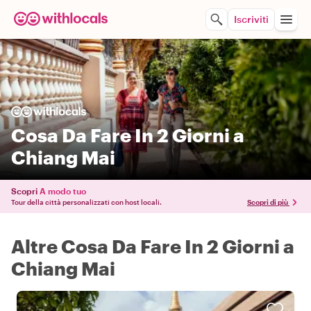
Iscriviti
Cosa Da Fare In 2 Giorni a
Chiang Mai
Scopri
A modo tuo
Tour della città personalizzati con host locali.
Scopri di più
Altre Cosa Da Fare In 2 Giorni a
Chiang Mai