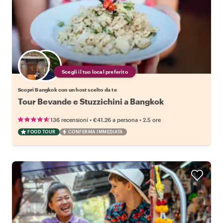
Scegli il tuo local preferito
Scopri Bangkok con un host scelto da te
Tour Bevande e Stuzzichini a Bangkok
•
•
136 recensioni
€41.26
a persona
2.5 ore
FOOD TOUR
CONFERMA IMMEDIATA