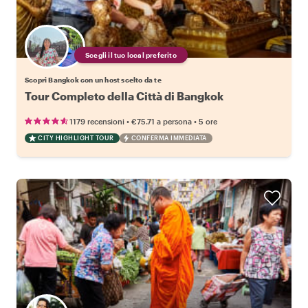
Scegli il tuo local preferito
Scopri Bangkok con un host scelto da te
Tour Completo della Città di Bangkok
•
•
1179 recensioni
€75.71
a persona
5 ore
CITY HIGHLIGHT TOUR
CONFERMA IMMEDIATA