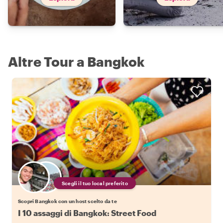
Altre Tour a Bangkok
Scegli il tuo local preferito
Scopri Bangkok con un host scelto da te
I 10 assaggi di Bangkok: Street Food