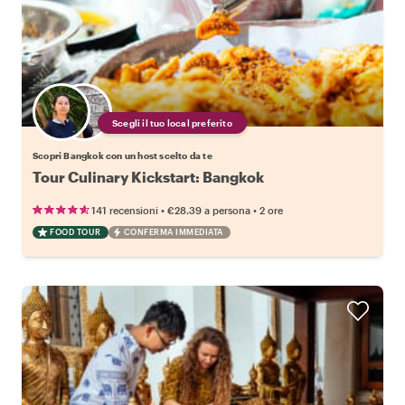
Scegli il tuo local preferito
Scopri Bangkok con un host scelto da te
Tour Culinary Kickstart: Bangkok
•
•
141 recensioni
€28.39
a persona
2 ore
FOOD TOUR
CONFERMA IMMEDIATA