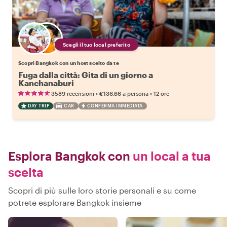
Scegli il tuo local preferito
Scopri Bangkok con un host scelto da te
Fuga dalla città: Gita di un giorno a
Kanchanaburi
•
•
3589 recensioni
€136.66
a persona
12 ore
DAY TRIP
CAR
CONFERMA IMMEDIATA
Esplora Bangkok con
un local a tua
scelta
Scopri di più sulle loro storie personali e su come
potrete esplorare Bangkok insieme