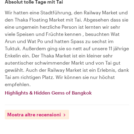
Absolut tolle Tage mit Tai
Wir hatten eine Stadtführung, den Railway Market und
den Thaka Floating Market mit Tai. Abgesehen dass sie
eine ungemein herzliche Person ist lernten wir sehr
viele Speisen und Früchte kennen , besuchten Wat
Arun und Wat Po und hatten Spass zu sechst im
Tuktuk. Außerdem ging sie so nett auf unsere 11 jährige
Enkelin ein. Der Thaka Market ist ein kleiner sehr
autentischer schwimmender Markt und von Tai gut
gewählt. Auch der Railway Market ist ein Erlebnis, dank
Tai am richtigen Platz. Wir können sie nur höchst
empfehlen.
Highlights & Hidden Gems of Bangkok
Mostra altre recensioni