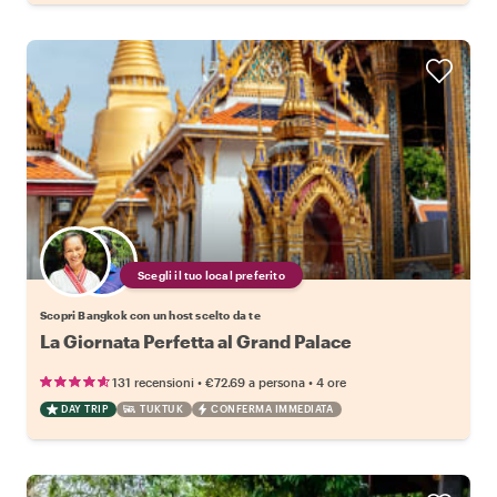
Scegli il tuo local preferito
Scopri Bangkok con un host scelto da te
La Giornata Perfetta al Grand Palace
•
•
131 recensioni
€72.69
a persona
4 ore
DAY TRIP
TUKTUK
CONFERMA IMMEDIATA