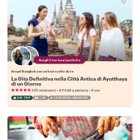
Scegli il tuo local preferito
Scopri Bangkok con un host scelto da te
La Gita Definitiva nella Città Antica di Ayutthaya
di un Giorno
•
•
370 recensioni
€111.68
a persona
8 ore
DAY TRIP
CAR
CONFERMA IMMEDIATA