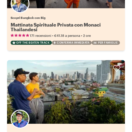
Scopri Bangkok con Big
Mattinata Spirituale Privata con Monaci
Thailandesi
•
•
171 recensioni
€41.18
a persona
2 ore
OFF THE BEATEN TRACK
CONFERMA IMMEDIATA
PER FAMIGLIE