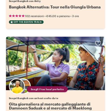
Scopri Bangkok con Artty
Bangkok Alternativa: Tour nella Giungla Urbana
•
•
102 recensioni
€45.00
a persona
3 ore
OFF THE BEATEN TRACK
Scegli il tuo local preferito
Scopri Bangkok con un host scelto da te
Gita giornaliera al mercato galleggiante di
Damnoen Saduak e al mercato di Maeklong