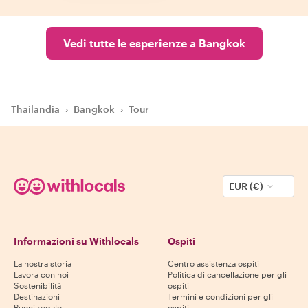
Vedi tutte le esperienze a Bangkok
Thailandia
›
Bangkok
›
Tour
EUR (€)
Informazioni su Withlocals
Ospiti
La nostra storia
Centro assistenza ospiti
Lavora con noi
Politica di cancellazione per gli
Sostenibilità
ospiti
Destinazioni
Termini e condizioni per gli
Buoni regalo
ospiti