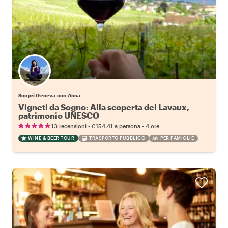
Scopri Geneva con Anna
Vigneti da Sogno: Alla scoperta del Lavaux,
patrimonio UNESCO
•
•
13 recensioni
€154.41
a persona
4 ore
WINE & BEER TOUR
TRASPORTO PUBBLICO
PER FAMIGLIE