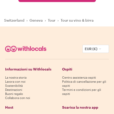
Switzerland
›
Geneva
›
Tour
›
Tour su vino & birra
EUR (€)
Informazioni su Withlocals
Ospiti
La nostra storia
Centro assistenza ospiti
Lavora con noi
Politica di cancellazione per gli
Sostenibilità
ospiti
Destinazioni
Termini e condizioni per gli
Buoni regalo
ospiti
Collabora con noi
Host
Scarica la nostra app