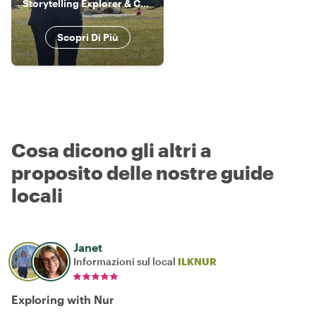
Storytelling Explorer & Culture Connector
Scopri Di Più
Cosa dicono gli altri a
proposito delle nostre guide
locali
Janet
Informazioni sul local
ILKNUR
Exploring with Nur