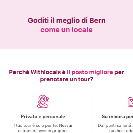
Goditi il meglio di
Bern
come un locale
Perché Withlocals è
il posto migliore
per
prenotare un tour?
Privato e personale
Su misura per
Il tuo tour è solo per te. Nessun
Dai punti salienti 
estraneo, nessun gruppo.
tuo host ada