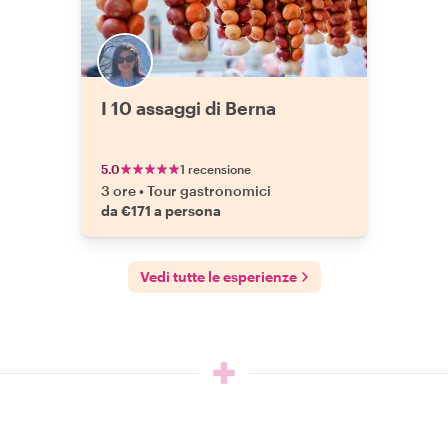
I 10 assaggi di Berna
5.0
1 recensione
3 ore
•
Tour gastronomici
da €171 a persona
Vedi tutte le esperienze