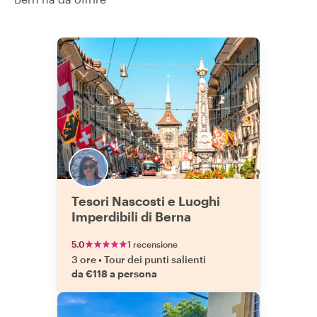
Tesori Nascosti e Luoghi
Imperdibili di Berna
5.0
1 recensione
3 ore
•
Tour dei punti salienti
da €118 a persona