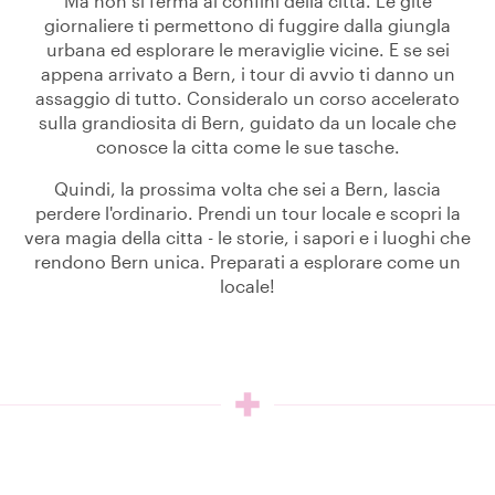
Ma non si ferma ai confini della citta. Le gite
giornaliere ti permettono di fuggire dalla giungla
urbana ed esplorare le meraviglie vicine. E se sei
appena arrivato a Bern, i tour di avvio ti danno un
assaggio di tutto. Consideralo un corso accelerato
sulla grandiosita di Bern, guidato da un locale che
conosce la citta come le sue tasche.
Quindi, la prossima volta che sei a Bern, lascia
perdere l'ordinario. Prendi un tour locale e scopri la
vera magia della citta - le storie, i sapori e i luoghi che
rendono Bern unica. Preparati a esplorare come un
locale!