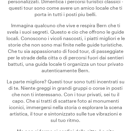
personalizzati. Dimentica i percorsi turistici classici -
questi tour sono come avere un amico locale che ti
porta in tutti i posti piu belli.
Immagina qualcuno che vive e respira Bern che ti
svela i suoi segreti. Questo e cio che offrono le guide
locali. Conoscono i vicoli nascosti, i piatti migliori e le
storie che non sono mai finite nelle guide turistiche.
Che tu sia appassionato di food tour, di passeggiate
per le strade della citta o di percorsi fuori dai sentieri
battuti, una guida locale ti organizza un tour privato
autenticamente Bern.
La parte migliore? Questi tour sono tutti incentrati su
di te. Niente greggi in grandi gruppi o corse in posti
che non ti interessano. Con i tour privati, sei tu il
capo. Che si tratti di scattare foto ai monumenti
iconici, immergersi nella storia o esplorare la scena
artistica, il tour e sintonizzato sulle tue vibrazioni e
sul tuo ritmo.