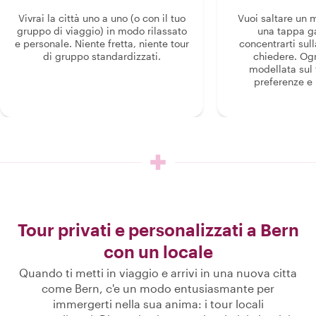
Vivrai la città uno a uno (o con il tuo
Vuoi saltare un
gruppo di viaggio) in modo rilassato
una tappa g
e personale. Niente fretta, niente tour
concentrarti sull
di gruppo standardizzati.
chiedere. Og
modellata sul 
preferenze e i
Tour privati e personalizzati a Bern
con un locale
Quando ti metti in viaggio e arrivi in una nuova citta
come Bern, c'e un modo entusiasmante per
immergerti nella sua anima: i tour locali