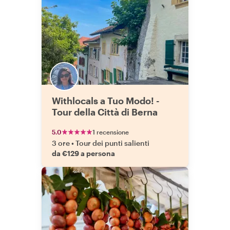
Withlocals a Tuo Modo! -
Tour della Città di Berna
5.0
1 recensione
3 ore
•
Tour dei punti salienti
da €129 a persona