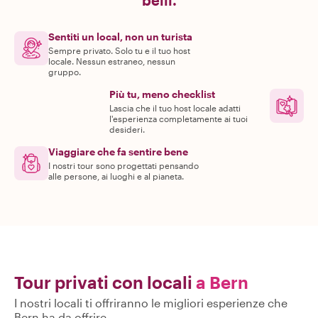
belli.
Sentiti un local, non un turista
Sempre privato. Solo tu e il tuo host
locale. Nessun estraneo, nessun
gruppo.
Più tu, meno checklist
Lascia che il tuo host locale adatti
l'esperienza completamente ai tuoi
desideri.
Viaggiare che fa sentire bene
I nostri tour sono progettati pensando
alle persone, ai luoghi e al pianeta.
Tour privati con locali
a Bern
I nostri locali ti offriranno le migliori esperienze che
Bern ha da offrire