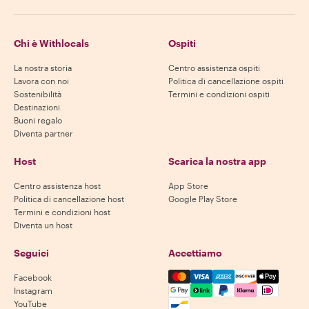
Chi è Withlocals
Ospiti
La nostra storia
Centro assistenza ospiti
Lavora con noi
Politica di cancellazione ospiti
Sostenibilità
Termini e condizioni ospiti
Destinazioni
Buoni regalo
Diventa partner
Host
Scarica la nostra app
Centro assistenza host
App Store
Politica di cancellazione host
Google Play Store
Termini e condizioni host
Diventa un host
Seguici
Accettiamo
Mastercard, Visa, Amex, Di
Facebook
Instagram
YouTube