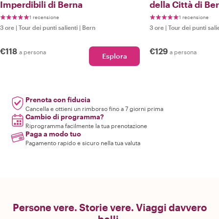
Imperdibili di Berna
della Città di Be
1 recensione
1 recensione
3 ore
|
Tour dei punti salienti
|
Bern
3 ore
|
Tour dei punti sali
€118
€129
a persona
a persona
Esplora
Prenota con fiducia
Cancella e ottieni un rimborso fino a 7 giorni prima
Cambio di programma?
Riprogramma facilmente la tua prenotazione
Paga a modo tuo
Pagamento rapido e sicuro nella tua valuta
Persone vere. Storie vere. Viaggi davvero