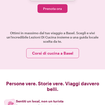
Prenota ora
Ottimi in massimo dal tuo viaggio a Basel. Scegli e vivi
un'incredibile Lezioni Di Cucina insieme a una guida locale
scelta da te.
Corsi di cucina a Basel
Persone vere. Storie vere. Viaggi davvero
belli.
Sentiti un local, non un turista