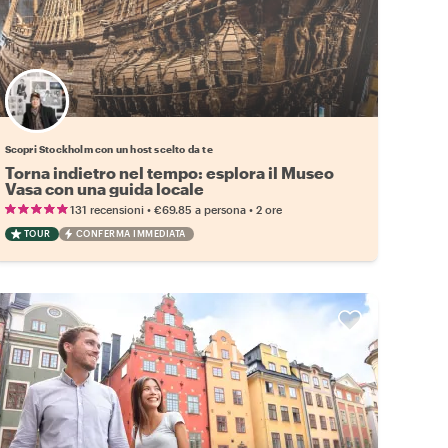
Scegli il tuo local preferito
Scopri Stockholm con un host scelto da te
Torna indietro nel tempo: esplora il Museo
Vasa con una guida locale
•
•
131 recensioni
€69.85
a persona
2 ore
TOUR
CONFERMA IMMEDIATA