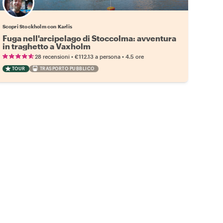
Scopri Stockholm con Karlis
Fuga nell'arcipelago di Stoccolma: avventura
in traghetto a Vaxholm
•
•
28 recensioni
€112.13
a persona
4.5 ore
TOUR
TRASPORTO PUBBLICO