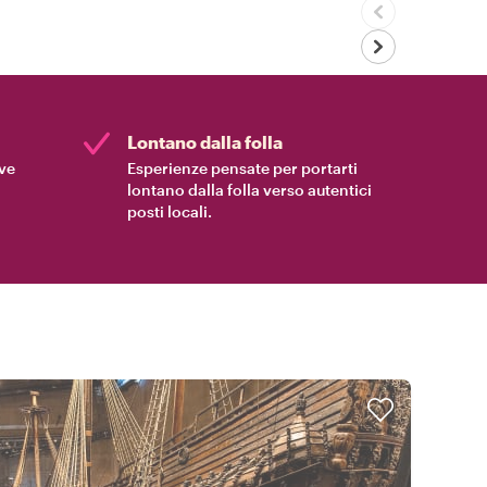
Lontano dalla folla
ive
Esperienze pensate per portarti
lontano dalla folla verso autentici
posti locali.