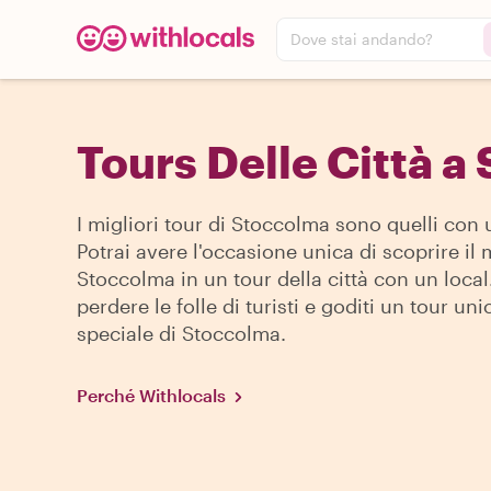
Dove stai andando?
Tours Delle Città a
I migliori tour di Stoccolma sono quelli con 
Potrai avere l'occasione unica di scoprire il 
Stoccolma in un tour della città con un local
perdere le folle di turisti e goditi un tour uni
speciale di Stoccolma.
Perché Withlocals