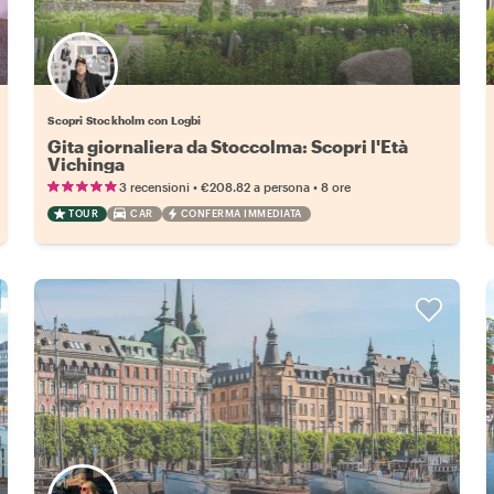
Scopri Stockholm con Logbi
Gita giornaliera da Stoccolma: Scopri l'Età
Vichinga
•
•
3 recensioni
€208.82
a persona
8 ore
TOUR
CAR
CONFERMA IMMEDIATA