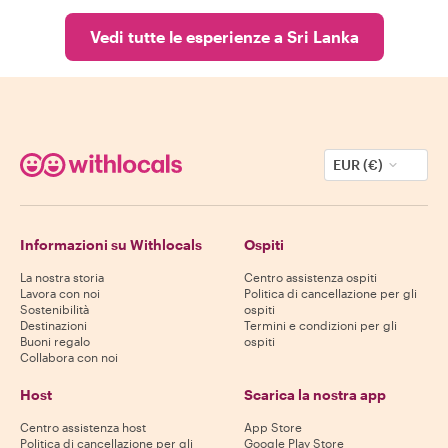
Vedi tutte le esperienze a Sri Lanka
EUR (€)
Informazioni su Withlocals
Ospiti
La nostra storia
Centro assistenza ospiti
Lavora con noi
Politica di cancellazione per gli
Sostenibilità
ospiti
Destinazioni
Termini e condizioni per gli
Buoni regalo
ospiti
Collabora con noi
Host
Scarica la nostra app
Centro assistenza host
App Store
Politica di cancellazione per gli
Google Play Store