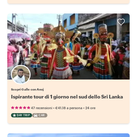
Scopri Galle con Anoj
Ispirante tour di 1 giorno nel sud dello Sri Lanka
•
•
47 recensioni
€41.18
a persona
24 ore
DAY TRIP
CAR