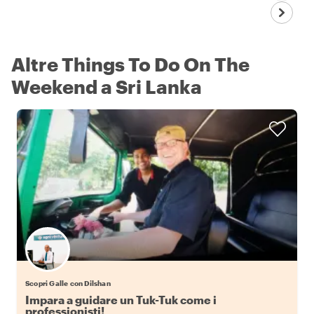
Altre Things To Do On The
Weekend a Sri Lanka
Scopri Galle con Dilshan
Impara a guidare un Tuk-Tuk come i
professionisti!