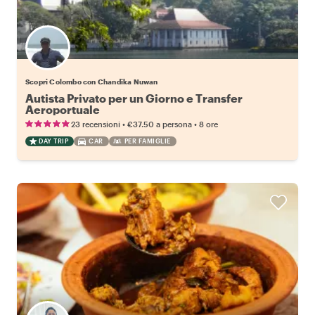
Scopri Colombo con Chandika Nuwan
Autista Privato per un Giorno e Transfer
Aeroportuale
•
•
23 recensioni
€37.50
a persona
8 ore
DAY TRIP
CAR
PER FAMIGLIE