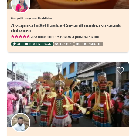
Scopri Kandy con Buddhima
Assapora lo Sri Lanka: Corso di cucina su snack
deliziosi
•
•
290 recensioni
€103.00
a persona
3 ore
OFF THE BEATEN TRACK
TUKTUK
PER FAMIGLIE