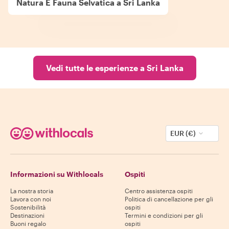
Natura E Fauna Selvatica a Sri Lanka
Vedi tutte le esperienze a Sri Lanka
EUR (€)
Informazioni su Withlocals
Ospiti
La nostra storia
Centro assistenza ospiti
Lavora con noi
Politica di cancellazione per gli
Sostenibilità
ospiti
Destinazioni
Termini e condizioni per gli
Buoni regalo
ospiti