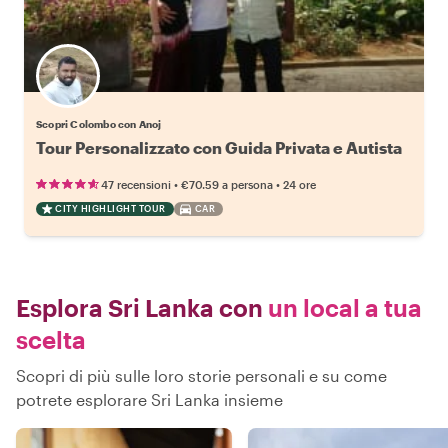
Scopri Colombo con Anoj
Tour Personalizzato con Guida Privata e Autista
•
•
47 recensioni
€70.59
a persona
24 ore
CITY HIGHLIGHT TOUR
CAR
Esplora Sri Lanka con
un local a tua
scelta
Scopri di più sulle loro storie personali e su come
potrete esplorare Sri Lanka insieme