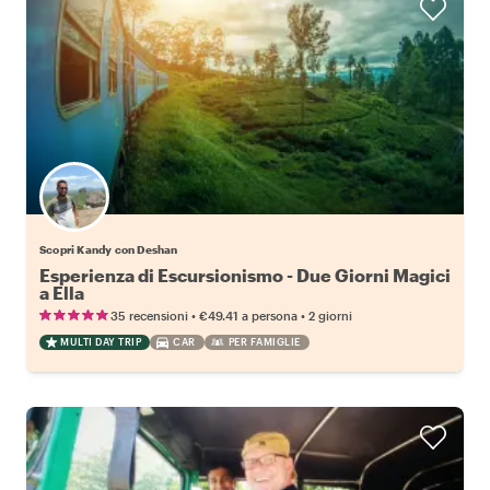
Scopri Kandy con Deshan
Esperienza di Escursionismo - Due Giorni Magici
a Ella
•
•
35 recensioni
€49.41
a persona
2 giorni
MULTI DAY TRIP
CAR
PER FAMIGLIE