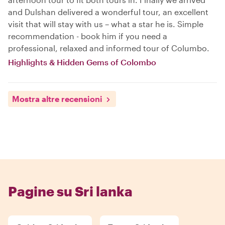
and Dulshan delivered a wonderful tour, an excellent
visit that will stay with us – what a star he is. Simple
recommendation - book him if you need a
professional, relaxed and informed tour of Columbo.
Highlights & Hidden Gems of Colombo
Mostra altre recensioni
Pagine su Sri lanka