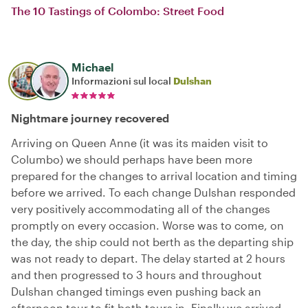
The 10 Tastings of Colombo: Street Food
Michael
Informazioni sul local
Dulshan
Nightmare journey recovered
Arriving on Queen Anne (it was its maiden visit to
Columbo) we should perhaps have been more
prepared for the changes to arrival location and timing
before we arrived. To each change Dulshan responded
very positively accommodating all of the changes
promptly on every occasion. Worse was to come, on
the day, the ship could not berth as the departing ship
was not ready to depart. The delay started at 2 hours
and then progressed to 3 hours and throughout
Dulshan changed timings even pushing back an
afternoon tour to fit both tours in. Finally we arrived