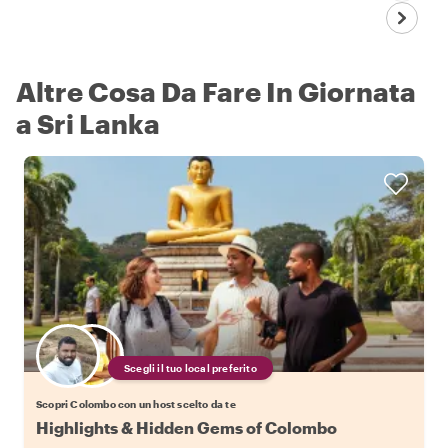
Altre Cosa Da Fare In Giornata
a Sri Lanka
Scegli il tuo local preferito
Scopri Colombo con un host scelto da te
Highlights & Hidden Gems of Colombo