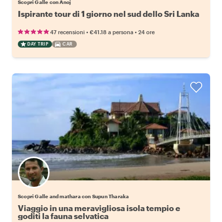
Scopri Galle con Anoj
Ispirante tour di 1 giorno nel sud dello Sri Lanka
•
•
47 recensioni
€41.18
a persona
24 ore
DAY TRIP
CAR
Scopri Galle and mathara con Supun Tharaka
Viaggio in una meravigliosa isola tempio e
goditi la fauna selvatica