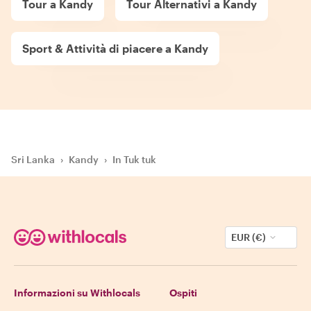
Tour a Kandy
Tour Alternativi a Kandy
Sport & Attività di piacere a Kandy
Sri Lanka
›
Kandy
›
In Tuk tuk
EUR (€)
Informazioni su Withlocals
Ospiti