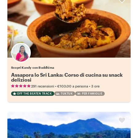
Scopri Kandy con Buddhima
Assapora lo Sri Lanka: Corso di cucina su snack
deliziosi
•
•
291 recensioni
€103.00
a persona
3 ore
OFF THE BEATEN TRACK
TUKTUK
PER FAMIGLIE