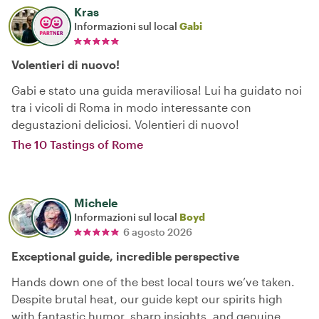
Kras
Informazioni sul local
Gabi
Volentieri di nuovo!
Gabi e stato una guida meraviliosa! Lui ha guidato noi
tra i vicoli di Roma in modo interessante con
degustazioni deliciosi. Volentieri di nuovo!
The 10 Tastings of Rome
Michele
Informazioni sul local
Boyd
6 agosto 2026
Exceptional guide, incredible perspective
Hands down one of the best local tours we’ve taken.
Despite brutal heat, our guide kept our spirits high
with fantastic humor, sharp insights, and genuine