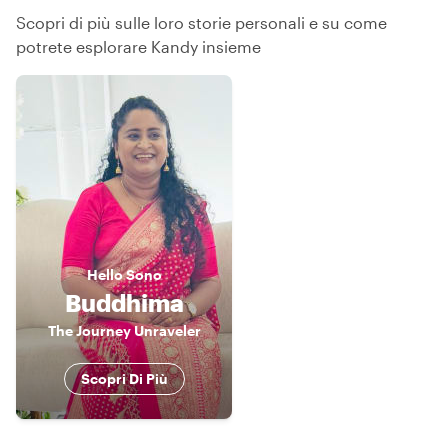
Scopri di più sulle loro storie personali e su come
potrete esplorare Kandy insieme
Hello
Sono
Buddhima
The Journey Unraveler
Scopri Di Più