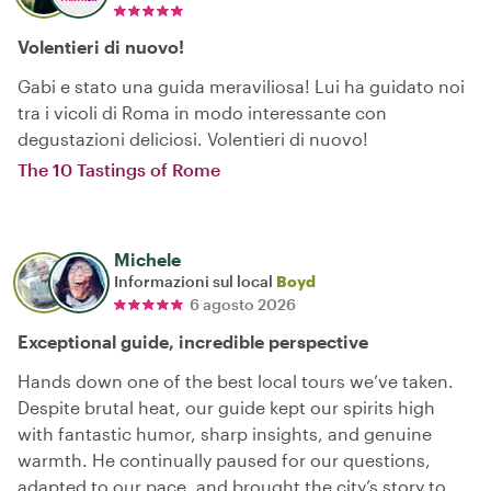
Volentieri di nuovo!
Gabi e stato una guida meraviliosa! Lui ha guidato noi
tra i vicoli di Roma in modo interessante con
degustazioni deliciosi. Volentieri di nuovo!
The 10 Tastings of Rome
Michele
Informazioni sul local
Boyd
6 agosto 2026
Exceptional guide, incredible perspective
Hands down one of the best local tours we’ve taken.
Despite brutal heat, our guide kept our spirits high
with fantastic humor, sharp insights, and genuine
warmth. He continually paused for our questions,
adapted to our pace, and brought the city’s story to