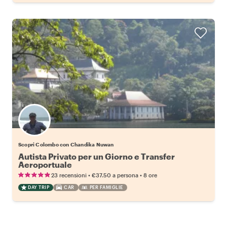
Scopri Colombo con Chandika Nuwan
Autista Privato per un Giorno e Transfer
Aeroportuale
•
•
23 recensioni
€37.50
a persona
8 ore
DAY TRIP
CAR
PER FAMIGLIE