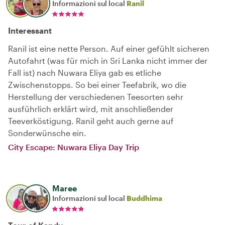
Informazioni sul local
Ranil
Interessant
Ranil ist eine nette Person. Auf einer gefühlt sicheren
Autofahrt (was für mich in Sri Lanka nicht immer der
Fall ist) nach Nuwara Eliya gab es etliche
Zwischenstopps. So bei einer Teefabrik, wo die
Herstellung der verschiedenen Teesorten sehr
ausführlich erklärt wird, mit anschließender
Teeverköstigung. Ranil geht auch gerne auf
Sonderwünsche ein.
City Escape: Nuwara Eliya Day Trip
Maree
Informazioni sul local
Buddhima