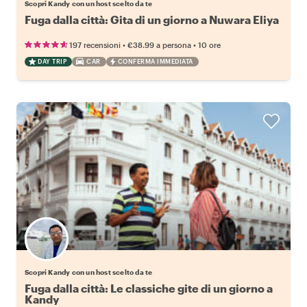
Scopri Kandy con un host scelto da te
Fuga dalla città: Gita di un giorno a Nuwara Eliya
•
•
197 recensioni
€38.99
a persona
10 ore
DAY TRIP
CAR
CONFERMA IMMEDIATA
Scegli il tuo local preferito
Scopri Kandy con un host scelto da te
Fuga dalla città: Le classiche gite di un giorno a
Kandy