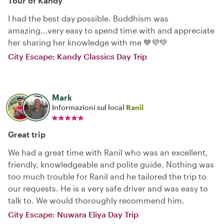
Tour of Kandy
I had the best day possible. Buddhism was
amazing...very easy to spend time with and appreciate
her sharing her knowledge with me 💙💜💚
City Escape: Kandy Classics Day Trip
Mark
Informazioni sul local
Ranil
Great trip
We had a great time with Ranil who was an excellent,
friendly, knowledgeable and polite guide. Nothing was
too much trouble for Ranil and he tailored the trip to
our requests. He is a very safe driver and was easy to
talk to. We would thoroughly recommend him.
City Escape: Nuwara Eliya Day Trip