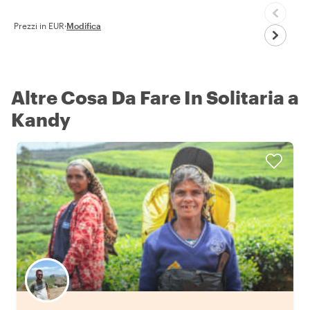
Prezzi in EUR
·
Modifica
Altre Cosa Da Fare In Solitaria a
Kandy
Scegli il tuo local preferito