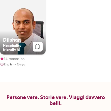
Dilshan
Hospitality
friendly 😁
14 recensioni
English・සිංහල
Persone vere. Storie vere. Viaggi davvero
belli.