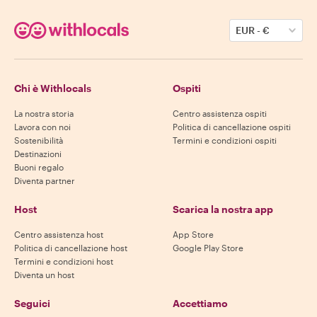
EUR
-
€
Chi è Withlocals
Ospiti
La nostra storia
Centro assistenza ospiti
Lavora con noi
Politica di cancellazione ospiti
Sostenibilità
Termini e condizioni ospiti
Destinazioni
Buoni regalo
Diventa partner
Host
Scarica la nostra app
Centro assistenza host
App Store
Politica di cancellazione host
Google Play Store
Termini e condizioni host
Diventa un host
Seguici
Accettiamo