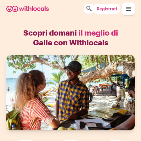
Registrati
Scopri domani
il meglio di
Galle con Withlocals