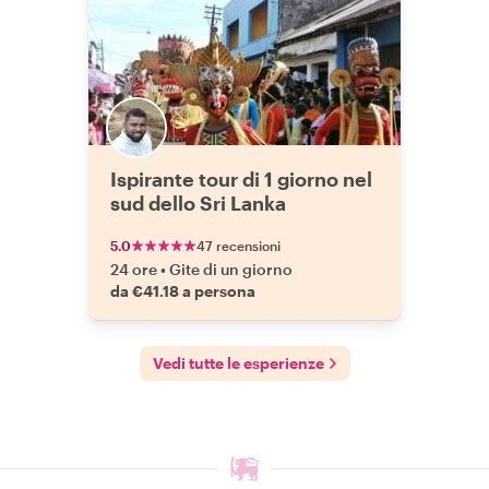
Ispirante tour di 1 giorno nel
sud dello Sri Lanka
5.0
47 recensioni
24 ore
•
Gite di un giorno
da €41.18 a persona
Vedi tutte le esperienze