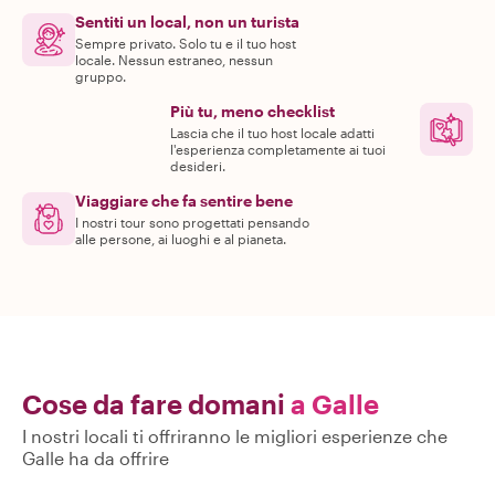
Sentiti un local, non un turista
Sempre privato. Solo tu e il tuo host
locale. Nessun estraneo, nessun
gruppo.
Più tu, meno checklist
Lascia che il tuo host locale adatti
l'esperienza completamente ai tuoi
desideri.
Viaggiare che fa sentire bene
I nostri tour sono progettati pensando
alle persone, ai luoghi e al pianeta.
Cose da fare domani
a Galle
I nostri locali ti offriranno le migliori esperienze che
Galle ha da offrire