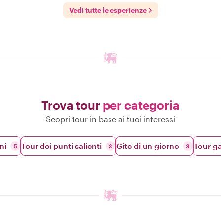
Vedi tutte le esperienze
Trova tour
per categoria
Scopri tour in base ai tuoi interessi
ni
Tour dei punti salienti
Gite di un giorno
Tour g
5
3
3