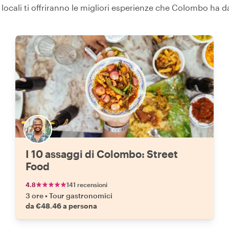
i locali ti offriranno le migliori esperienze che Colombo ha da
I 10 assaggi di Colombo: Street
Food
4.8
141 recensioni
3 ore
•
Tour gastronomici
da €48.46 a persona