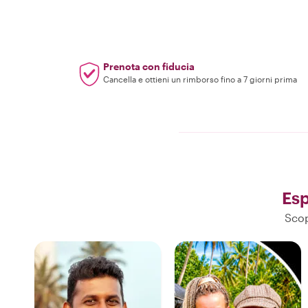
Prenota con fiducia
Cancella e ottieni un rimborso fino a 7 giorni prima
Es
Scop