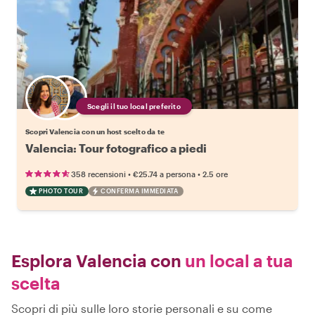
Scegli il tuo local preferito
Scopri Valencia con un host scelto da te
Valencia: Tour fotografico a piedi
•
•
358 recensioni
€25.74
a persona
2.5 ore
PHOTO TOUR
CONFERMA IMMEDIATA
Esplora Valencia con
un local a tua
scelta
Scopri di più sulle loro storie personali e su come