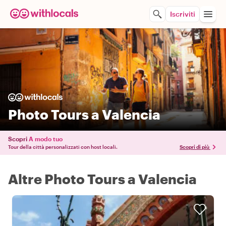
Iscriviti
Photo Tours a Valencia
Scopri
A modo tuo
Tour della città personalizzati con host locali.
Scopri di più
Altre Photo Tours a Valencia