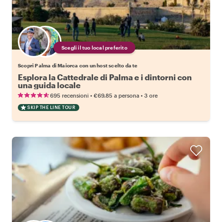
Scegli il tuo local preferito
Scopri Palma di Maiorca con un host scelto da te
Esplora la Cattedrale di Palma e i dintorni con
una guida locale
•
•
695 recensioni
€69.85
a persona
3 ore
SKIP THE LINE TOUR