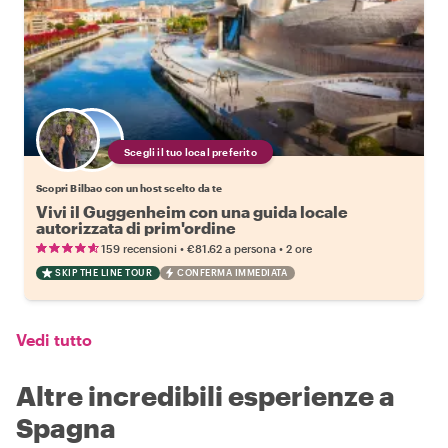
Scegli il tuo local preferito
Scopri Bilbao con un host scelto da te
Vivi il Guggenheim con una guida locale
autorizzata di prim'ordine
•
•
159 recensioni
€81.62
a persona
2 ore
SKIP THE LINE TOUR
CONFERMA IMMEDIATA
Vedi tutto
Altre incredibili esperienze a
Spagna