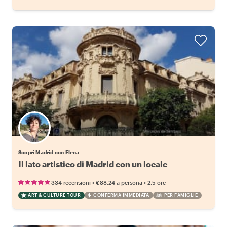
Scopri Madrid con Elena
Il lato artistico di Madrid con un locale
•
•
334 recensioni
€88.24
a persona
2.5 ore
ART & CULTURE TOUR
CONFERMA IMMEDIATA
PER FAMIGLIE