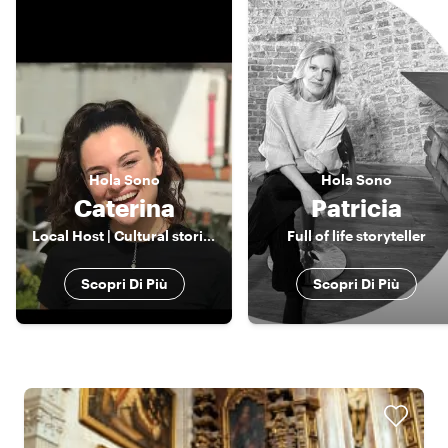
Hola
Sono
Hola
Sono
Caterina
Patricia
Local Host | Cultural stories, local food & a touch of flamenco spirit
Full of life storyteller
Scopri Di Più
Scopri Di Più