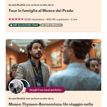
Scopri Madrid con un host scelto da te
Tour in famiglia al Museo del Prado
•
•
1038 recensioni
€61.40
a persona
2 ore
ART & CULTURE TOUR
PER FAMIGLIE
Scegli il tuo local preferito
Scopri Madrid con un host scelto da te
Museo Thyssen-Bornemisza: Un viaggio nella