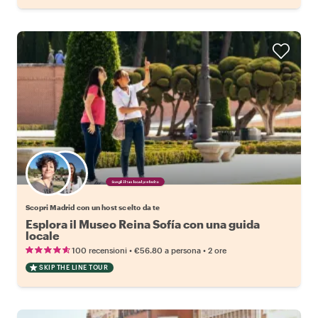
Scegli il tuo local preferito
Scopri Madrid con un host scelto da te
Esplora il Museo Reina Sofía con una guida
locale
•
•
100 recensioni
€56.80
a persona
2 ore
SKIP THE LINE TOUR