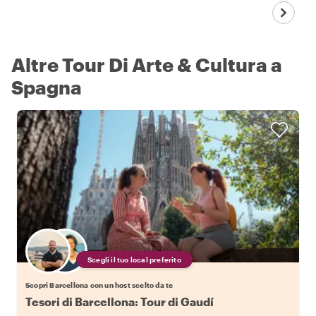
Altre Tour Di Arte & Cultura a
Spagna
Scegli il tuo local preferito
Scopri Barcellona con un host scelto da te
Tesori di Barcellona: Tour di Gaudí