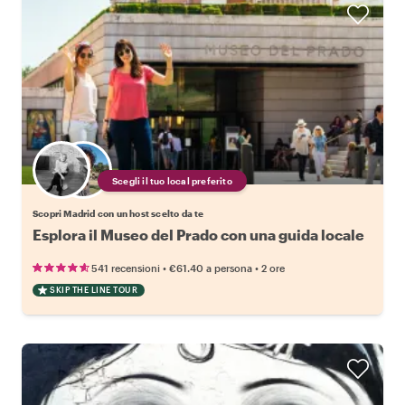
Scegli il tuo local preferito
Scopri Madrid con un host scelto da te
Esplora il Museo del Prado con una guida locale
•
•
541 recensioni
€61.40
a persona
2 ore
SKIP THE LINE TOUR