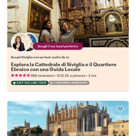
Scegli il tuo local preferito
Scopri Siviglia con un host scelto da te
Esplora la Cattedrale di Siviglia e il Quartiere
Ebraico con una Guida Locale
•
•
989 recensioni
€32.35
a persona
2 ore
SKIP THE LINE TOUR
CONFERMA IMMEDIATA