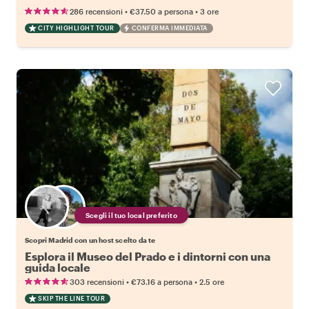
•
•
286 recensioni
€37.50
a persona
3 ore
CITY HIGHLIGHT TOUR
CONFERMA IMMEDIATA
Scegli il tuo local preferito
Scopri Madrid con un host scelto da te
Esplora il Museo del Prado e i dintorni con una
guida locale
•
•
303 recensioni
€73.16
a persona
2.5 ore
SKIP THE LINE TOUR