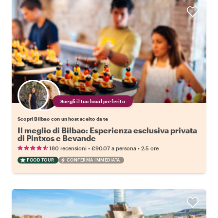
Scegli il tuo local preferito
Scopri Bilbao con un host scelto da te
Il meglio di Bilbao: Esperienza esclusiva privata
di Pintxos e Bevande
•
•
180 recensioni
€90.07
a persona
2.5 ore
FOOD TOUR
CONFERMA IMMEDIATA