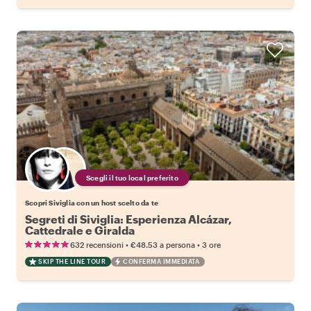
Scegli il tuo local preferito
Scopri Siviglia con un host scelto da te
Segreti di Siviglia: Esperienza Alcázar,
Cattedrale e Giralda
•
•
632 recensioni
€48.53
a persona
3 ore
SKIP THE LINE TOUR
CONFERMA IMMEDIATA