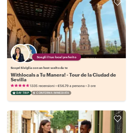
Scegli il tuo local preferito
Scopri Siviglia con un host scelto da te
Withlocals a Tu Manera! - Tour de la Ciudad de
Sevilla
•
•
1335 recensioni
€56.79
a persona
3 ore
DAY TRIP
CONFERMA IMMEDIATA