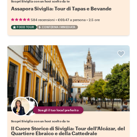
Scopri Siviglia con un host scelto da te
Assapora Siviglia: Tour di Tapas e Bevande
•
•
584 recensioni
€69.47
a persona
2.5 ore
FOOD TOUR
CONFERMA IMMEDIATA
Scegli il tuo local preferito
Scopri Siviglia con un host scelto da te
Il Cuore Storico di Siviglia: Tour dell'Alcázar, del
Quartiere Ebraico e della Cattedrale