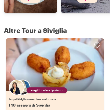
Altre Tour a Siviglia
Scegli il tuo local preferito
Scopri Siviglia con un host scelto da te
I 10 assaggi di Siviglia