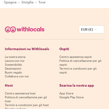
Spagna
›
Siviglia
›
Tour
EUR (€)
Informazioni su Withlocals
Ospiti
La nostra storia
Centro assistenza ospiti
Lavora con noi
Politica di cancellazione per gli
Sostenibilità
ospiti
Destinazioni
Termini e condizioni per gli
Buoni regalo
ospiti
Collabora con noi
Host
Scarica la nostra app
Centro assistenza host
App Store
Politica di cancellazione per gli
Google Play Store
host
Termini e condizioni per gli host
Diventa un host