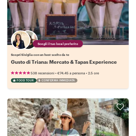
Scegli il tuo local preferito
Scopri Siviglia con un host scelto da te
Gusto di Triana: Mercato & Tapas Experience
•
•
538 recensioni
€74.45
a persona
2.5 ore
FOOD TOUR
CONFERMA IMMEDIATA