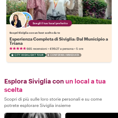
Scegli il tuo local preferito
Scopri Siviglia con un host scelto da te
Esperienza Completa di Siviglia: Dal Municipio a
Triana
•
•
665 recensioni
€99.27
a persona
5 ore
CITY HIGHLIGHT TOUR
CONFERMA IMMEDIATA
Esplora Siviglia con
un local a tua
scelta
Scopri di più sulle loro storie personali e su come
potrete esplorare Siviglia insieme