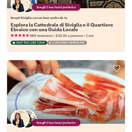
Scegli il tuo local preferito
Scopri Siviglia con un host scelto da te
Esplora la Cattedrale di Siviglia e il Quartiere
Ebraico con una Guida Locale
•
•
989 recensioni
€32.35
a persona
2 ore
SKIP THE LINE TOUR
CONFERMA IMMEDIATA
Scegli il tuo local preferito