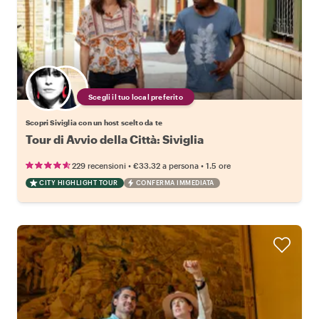
Scegli il tuo local preferito
Scopri Siviglia con un host scelto da te
Tour di Avvio della Città: Siviglia
•
•
229 recensioni
€33.32
a persona
1.5 ore
CITY HIGHLIGHT TOUR
CONFERMA IMMEDIATA