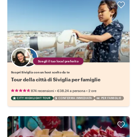
Scegli il tuo local preferito
Scopri Siviglia con un host scelto da te
Tour della città di Siviglia per famiglie
•
•
874 recensioni
€38.24
a persona
2 ore
CITY HIGHLIGHT TOUR
CONFERMA IMMEDIATA
PER FAMIGLIE