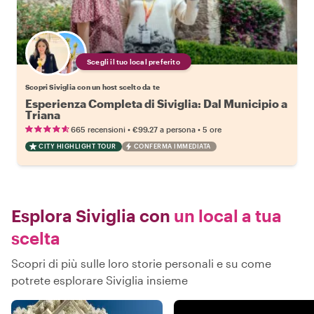
Scegli il tuo local preferito
Scopri Siviglia con un host scelto da te
Esperienza Completa di Siviglia: Dal Municipio a
Triana
•
•
665 recensioni
€99.27
a persona
5 ore
CITY HIGHLIGHT TOUR
CONFERMA IMMEDIATA
Esplora Siviglia con
un local a tua
scelta
Scopri di più sulle loro storie personali e su come
potrete esplorare Siviglia insieme