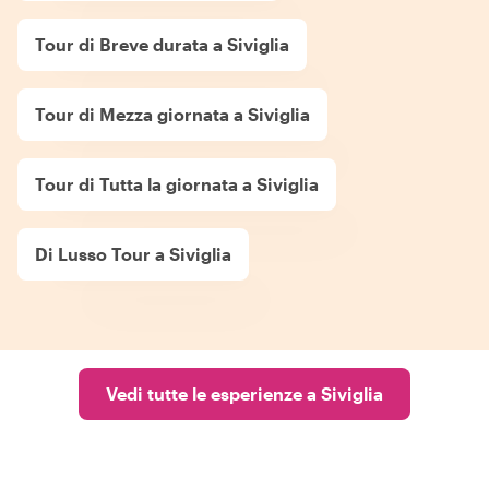
Tour di Breve durata a Siviglia
Tour di Mezza giornata a Siviglia
Tour di Tutta la giornata a Siviglia
Di Lusso Tour a Siviglia
Vedi tutte le esperienze a Siviglia