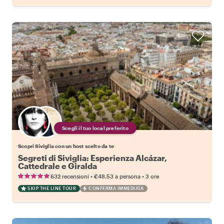
Scegli il tuo local preferito
Scopri Siviglia con un host scelto da te
Segreti di Siviglia: Esperienza Alcázar,
Cattedrale e Giralda
•
•
632 recensioni
€48.53
a persona
3 ore
SKIP THE LINE TOUR
CONFERMA IMMEDIATA