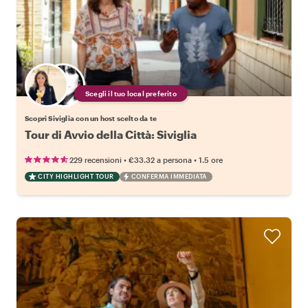
Scegli il tuo local preferito
Scopri Siviglia con un host scelto da te
Tour di Avvio della Città: Siviglia
•
•
229 recensioni
€33.32
a persona
1.5 ore
CITY HIGHLIGHT TOUR
CONFERMA IMMEDIATA