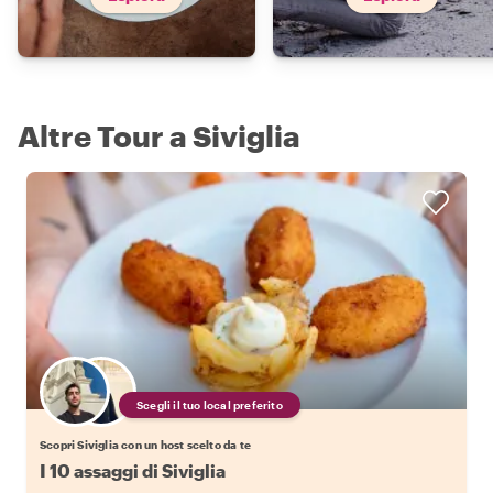
Altre Tour a Siviglia
Scegli il tuo local preferito
Scopri Siviglia con un host scelto da te
I 10 assaggi di Siviglia