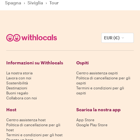
Spagna
›
Siviglia
›
Tour
EUR (€)
Informazioni su Withlocals
Ospiti
La nostra storia
Centro assistenza ospiti
Lavora con noi
Politica di cancellazione per gli
Sostenibilità
ospiti
Destinazioni
Termini e condizioni per gli
Buoni regalo
ospiti
Collabora con noi
Host
Scarica la nostra app
Centro assistenza host
App Store
Politica di cancellazione per gli
Google Play Store
host
Termini e condizioni per gli host
Diventa un host