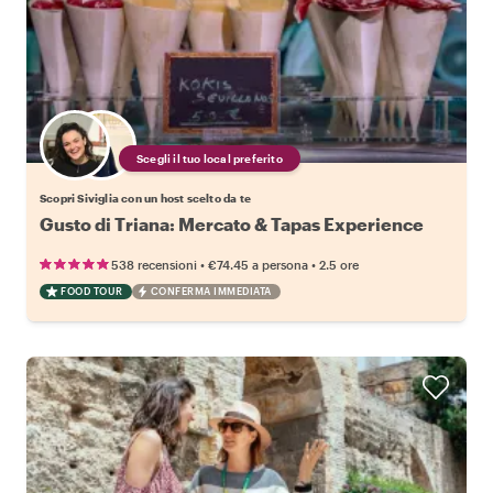
Scegli il tuo local preferito
Scopri Siviglia con un host scelto da te
Gusto di Triana: Mercato & Tapas Experience
•
•
538 recensioni
€74.45
a persona
2.5 ore
FOOD TOUR
CONFERMA IMMEDIATA