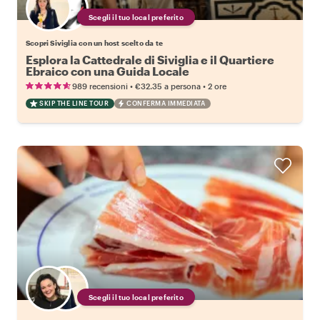
Scegli il tuo local preferito
Scopri Siviglia con un host scelto da te
Esplora la Cattedrale di Siviglia e il Quartiere
Ebraico con una Guida Locale
•
•
989 recensioni
€32.35
a persona
2 ore
SKIP THE LINE TOUR
CONFERMA IMMEDIATA
Scegli il tuo local preferito