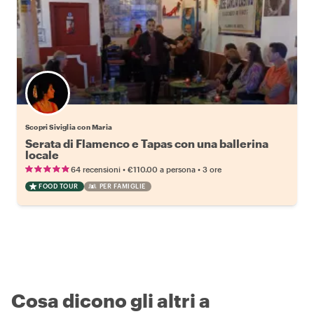
Scopri Siviglia con Maria
Serata di Flamenco e Tapas con una ballerina
locale
•
•
64 recensioni
€110.00
a persona
3 ore
FOOD TOUR
PER FAMIGLIE
Cosa dicono gli altri a