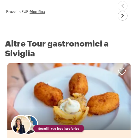
Prezzi in EUR
·
Modifica
Altre Tour gastronomici a
Siviglia
Scegli il tuo local preferito