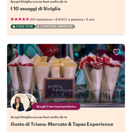
Scopri Siviglia con un host scelto da te
I 10 assaggi di Siviglia
•
•
301 recensioni
€104.11
a persona
3 ore
FOOD TOUR
CONFERMA IMMEDIATA
Scegli il tuo local preferito
Scopri Siviglia con un host scelto da te
Gusto di Triana: Mercato & Tapas Experience