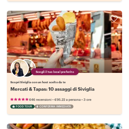
Scegli il tuo local preferito
Scopri Siviglia con un host scelto da te
Mercati & Tapas: 10 assaggi di Siviglia
•
•
646 recensioni
€95.22
a persona
3 ore
FOOD TOUR
CONFERMA IMMEDIATA