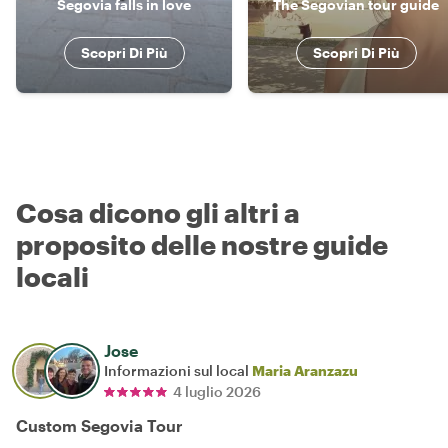
Segovia falls in love
The Segovian tour guide
Scopri Di Più
Scopri Di Più
Cosa dicono gli altri a
proposito delle nostre guide
locali
Jose
Informazioni sul local
Maria Aranzazu
4 luglio 2026
Custom Segovia Tour