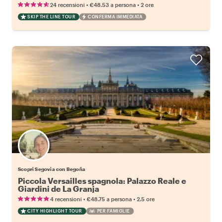
•
•
24 recensioni
€48.53
a persona
2 ore
SKIP THE LINE TOUR
CONFERMA IMMEDIATA
Scopri Segovia con Begoña
Piccola Versailles spagnola: Palazzo Reale e
Giardini de La Granja
•
•
4 recensioni
€48.75
a persona
2.5 ore
CITY HIGHLIGHT TOUR
PER FAMIGLIE