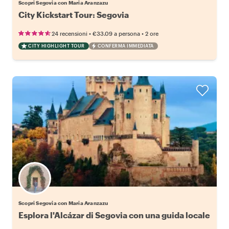
Scopri Segovia con Maria Aranzazu
City Kickstart Tour: Segovia
•
•
24 recensioni
€33.09
a persona
2 ore
CITY HIGHLIGHT TOUR
CONFERMA IMMEDIATA
Scopri Segovia con Maria Aranzazu
Esplora l'Alcázar di Segovia con una guida locale