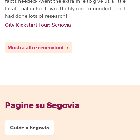
facts needed- -Went the extra mile to give us a little
local treat in her town. Highly recommended- and I
had done lots of research!
City Kickstart Tour: Segovia
Mostra altre recensioni
Pagine su Segovia
Guide a Segovia