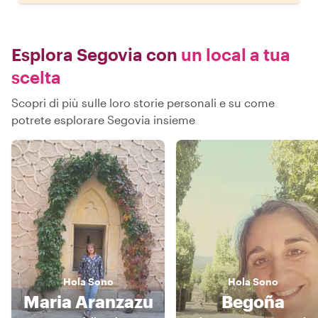
Esplora Segovia con
un local a tua
scelta
Scopri di più sulle loro storie personali e su come
potrete esplorare Segovia insieme
Hola
Sono
Hola
Sono
Maria Aranzazu
Begoña