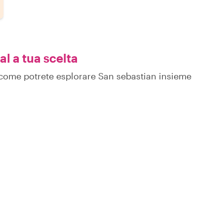
al a tua scelta
su come potrete esplorare San sebastian insieme