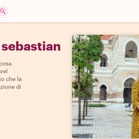
 sebastian
 cosa
re!
io che la
ezione di