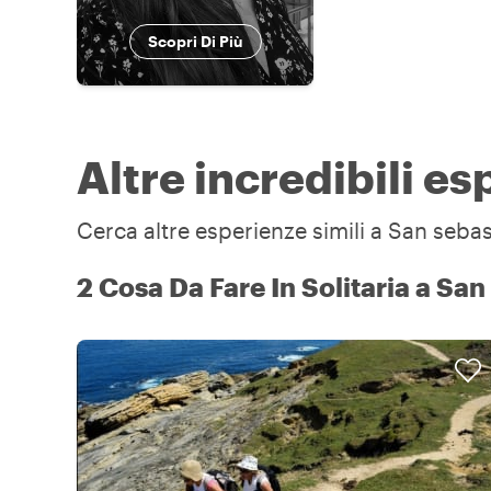
Scopri Di Più
Altre incredibili e
Cerca altre esperienze simili a San sebast
2 Cosa Da Fare In Solitaria a San