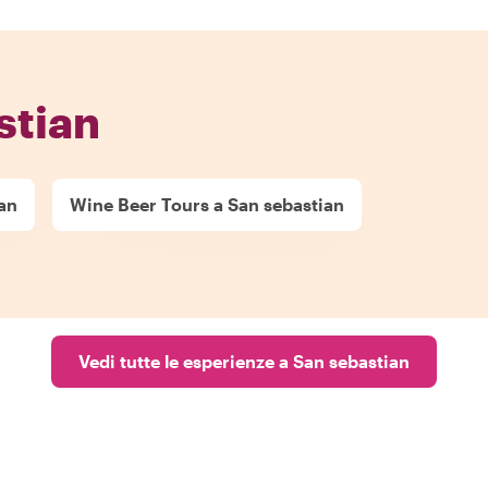
stian
an
Wine Beer Tours a San sebastian
Vedi tutte le esperienze a San sebastian