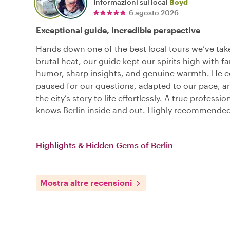
Informazioni sul local
Boyd
6 agosto 2026
Exceptional guide, incredible perspective
Hands down one of the best local tours we’ve tak
brutal heat, our guide kept our spirits high with fa
humor, sharp insights, and genuine warmth. He c
paused for our questions, adapted to our pace, 
the city’s story to life effortlessly. A true professi
knows Berlin inside and out. Highly recommended
Highlights & Hidden Gems of Berlin
Mostra altre recensioni