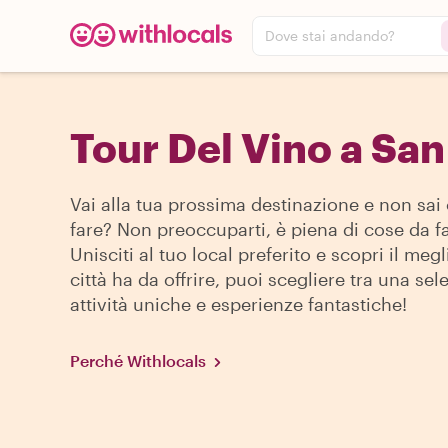
Dove stai andando?
Tour Del Vino a San
Vai alla tua prossima destinazione e non sai
fare? Non preoccuparti, è piena di cose da fa
Unisciti al tuo local preferito e scopri il megl
città ha da offrire, puoi scegliere tra una sel
attività uniche e esperienze fantastiche!
Perché Withlocals