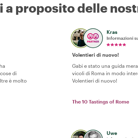
i a proposito delle nost
Kras
Informazioni su
Volentieri di nuovo!
 ha
Gabi e stato una guida meravi
 cose di
vicoli di Roma in modo inter
ltre è molto
Volentieri di nuovo!
The 10 Tastings of Rome
Uwe