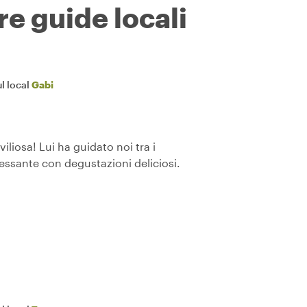
re guide locali
l local
Gabi
liosa! Lui ha guidato noi tra i
essante con degustazioni deliciosi.