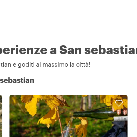
sperienze a San sebastia
ian e goditi al massimo la città!
 sebastian