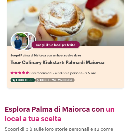
Scegli il tuo local preferito
Scopri Palma di Maiorca con un host scelto da te
Tour Culinary Kickstart: Palma di Maiorca
•
•
366 recensioni
€80.88
a persona
2.5 ore
FOOD TOUR
CONFERMA IMMEDIATA
Esplora Palma di Maiorca con
un
local a tua scelta
Scopri di più sulle loro storie personali e su come