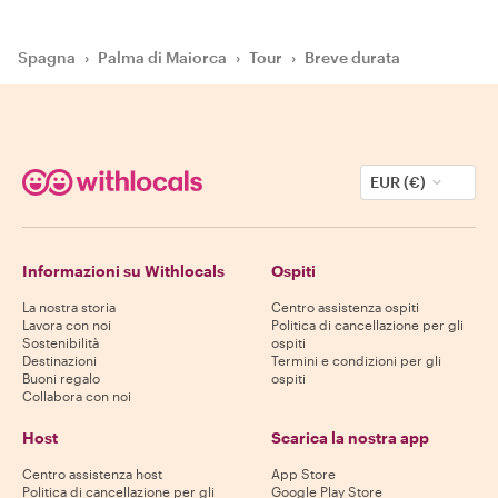
Spagna
›
Palma di Maiorca
›
Tour
›
Breve durata
EUR (€)
Informazioni su Withlocals
Ospiti
La nostra storia
Centro assistenza ospiti
Lavora con noi
Politica di cancellazione per gli
Sostenibilità
ospiti
Destinazioni
Termini e condizioni per gli
Buoni regalo
ospiti
Collabora con noi
Host
Scarica la nostra app
Centro assistenza host
App Store
Politica di cancellazione per gli
Google Play Store