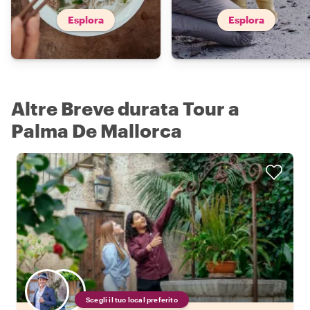
Esplora
Esplora
Altre Breve durata Tour a
Palma De Mallorca
Scegli il tuo local preferito