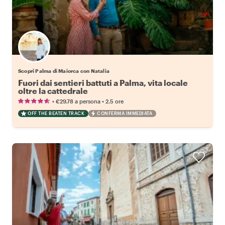
Scopri Palma di Maiorca con Natalia
Fuori dai sentieri battuti a Palma, vita locale
oltre la cattedrale
•
•
€29.78
a persona
2.5 ore
OFF THE BEATEN TRACK
CONFERMA IMMEDIATA