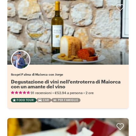
Scopri Palma di Maiorca con Jorge
Degustazione di vini nell'entroterra di Maiorca
con un amante del vino
•
•
91 recensioni
€52.94
a persona
2 ore
FOOD TOUR
CAR
PER FAMIGLIE