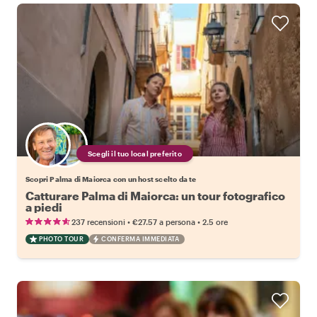
Scegli il tuo local preferito
Scopri Palma di Maiorca con un host scelto da te
Catturare Palma di Maiorca: un tour fotografico
a piedi
•
•
237 recensioni
€27.57
a persona
2.5 ore
PHOTO TOUR
CONFERMA IMMEDIATA