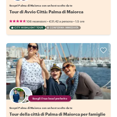
Scopri Palma di Maiorca con un host scelto da te
Tour di Avvio Città: Palma di Maiorca
•
•
106 recensioni
€31.42
a persona
1.5 ore
CITY HIGHLIGHT TOUR
CONFERMA IMMEDIATA
Scegli il tuo local preferito
Scopri Palma di Maiorca con un host scelto da te
Tour della città di Palma di Maiorca per famiglie