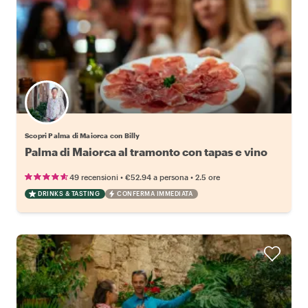
Scopri Palma di Maiorca con Billy
Palma di Maiorca al tramonto con tapas e vino
•
•
49 recensioni
€52.94
a persona
2.5 ore
DRINKS & TASTING
CONFERMA IMMEDIATA