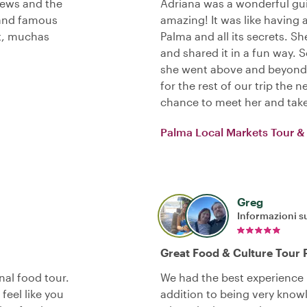
views and the
Adriana was a wonderful gu
 and famous
amazing! It was like having 
kt, muchas
Palma and all its secrets. Sh
and shared it in a fun way. 
she went above and beyond 
for the rest of our trip the 
chance to meet her and take 
Palma Local Markets Tour & 
Greg
Informazioni su
Great Food & Culture Tour 
al food tour.
We had the best experience i
feel like you
addition to being very know