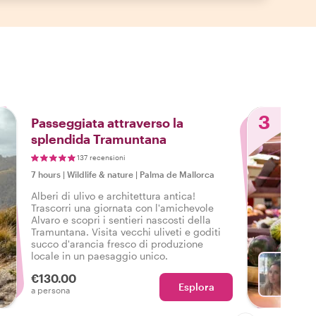
3
Passeggiata attraverso la
splendida Tramuntana
137 recensioni
7 hours
|
Wildlife & nature
|
Palma de Mallorca
Alberi di ulivo e architettura antica!
Trascorri una giornata con l'amichevole
Alvaro e scopri i sentieri nascosti della
Tramuntana. Visita vecchi uliveti e goditi
succo d'arancia fresco di produzione
locale in un paesaggio unico.
€130.00
Esplora
Con Ad
a persona