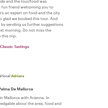
ide and the tour/food was
a fun friend welcoming you to
e’s an expert on food and the city
So glad we booked this tour. And
by sending us further suggestions
next morning. Do not miss the
this trip.
Classic Tastings
l local
Adriana
Palma De Mallorca
n Mallorca with Arianna. In
ledgable about the area, food and