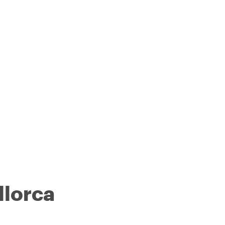
llorca