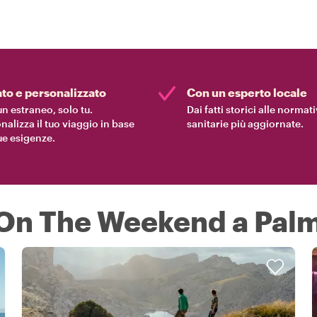
ato e personalizzato
Con un esperto locale
n estraneo, solo tu.
Dai fatti storici alle normat
nalizza il tuo viaggio in base
sanitarie più aggiornate.
tue esigenze.
 On The Weekend a Pal