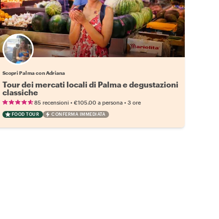
Scopri Palma con Adriana
Tour dei mercati locali di Palma e degustazioni
classiche
•
•
85 recensioni
€105.00
a persona
3 ore
FOOD TOUR
CONFERMA IMMEDIATA