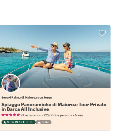
Scopri Palma di Maiorca con Jorge
Spiagge Panoramiche di Maiorca: Tour Privato
in Barca All Inclusive
•
•
91 recensioni
€220.59
a persona
5 ore
SPORTS & LEISURE
BOAT