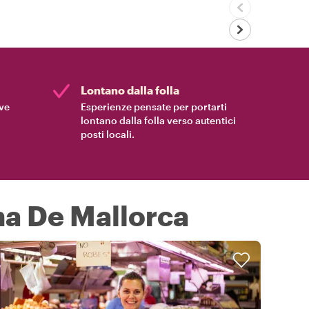
Lontano dalla folla
ive
Esperienze pensate per portarti
lontano dalla folla verso autentici
posti locali.
ma De Mallorca