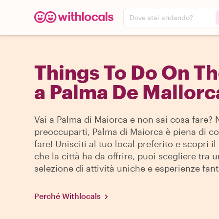
Dove stai andando?
Things To Do On T
a Palma De Mallorc
Vai a Palma di Maiorca e non sai cosa fare?
preoccuparti, Palma di Maiorca è piena di c
fare! Unisciti al tuo local preferito e scopri i
che la città ha da offrire, puoi scegliere tra 
selezione di attività uniche e esperienze fant
Perché Withlocals