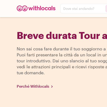
Dove stai andando?
Breve durata Tour 
Non sai cosa fare durante il tuo soggiorno a
Puoi farti presentare la città da un local in u
tour introduttivo. Dai uno slancio al tuo sog
vedi le attrazioni principali e ricevi risposte a
tue domande.
Perché Withlocals