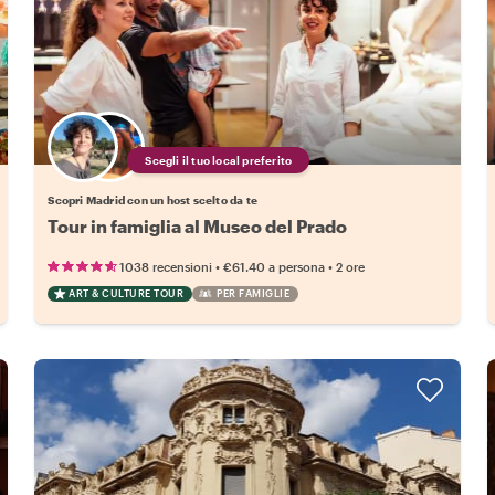
Scegli il tuo local preferito
Scopri Madrid con un host scelto da te
Tour in famiglia al Museo del Prado
•
•
1038 recensioni
€61.40
a persona
2 ore
ART & CULTURE TOUR
PER FAMIGLIE