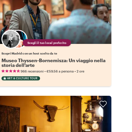
Scegli il tuo local preferito
Scopri Madrid con un host scelto da te
Museo Thyssen-Bornemisza: Un viaggio nella
storia dell'arte
•
•
966 recensioni
€59.56
a persona
2 ore
ART & CULTURE TOUR