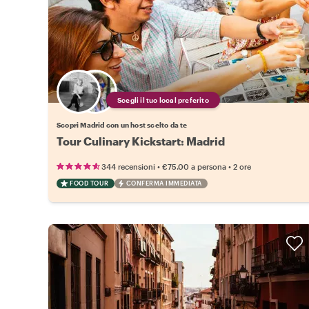
Scegli il tuo local preferito
Scopri Madrid con un host scelto da te
Tour Culinary Kickstart: Madrid
•
•
344 recensioni
€75.00
a persona
2 ore
FOOD TOUR
CONFERMA IMMEDIATA