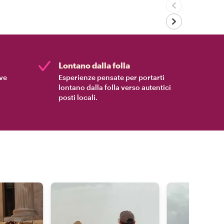
Lontano dalla folla
ive
Esperienze pensate per portarti
lontano dalla folla verso autentici
posti locali.