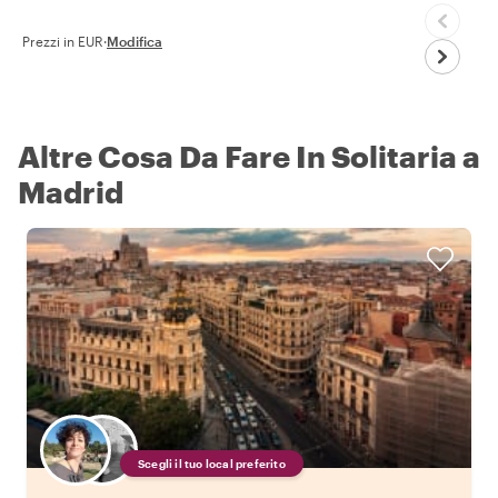
Prezzi in EUR
·
Modifica
Altre Cosa Da Fare In Solitaria a
Madrid
Scegli il tuo local preferito