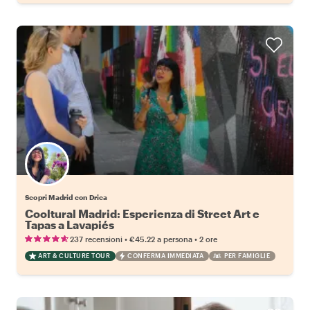
Scopri Madrid con Drica
Cooltural Madrid: Esperienza di Street Art e
Tapas a Lavapiés
•
•
237 recensioni
€45.22
a persona
2 ore
ART & CULTURE TOUR
CONFERMA IMMEDIATA
PER FAMIGLIE