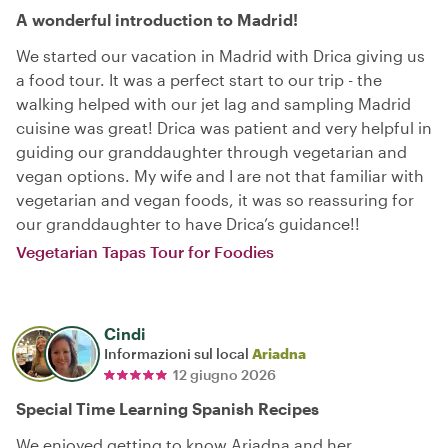
A wonderful introduction to Madrid!
We started our vacation in Madrid with Drica giving us
a food tour. It was a perfect start to our trip - the
walking helped with our jet lag and sampling Madrid
cuisine was great! Drica was patient and very helpful in
guiding our granddaughter through vegetarian and
vegan options. My wife and I are not that familiar with
vegetarian and vegan foods, it was so reassuring for
our granddaughter to have Drica’s guidance!!
Vegetarian Tapas Tour for Foodies
Cindi
Informazioni sul local
Ariadna
12 giugno 2026
Special Time Learning Spanish Recipes
We enjoyed getting to know Ariadna and her