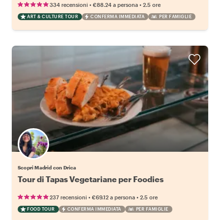
•
•
334 recensioni
€88.24
a persona
2.5 ore
ART & CULTURE TOUR
CONFERMA IMMEDIATA
PER FAMIGLIE
Scopri Madrid con Drica
Tour di Tapas Vegetariane per Foodies
•
•
237 recensioni
€69.12
a persona
2.5 ore
FOOD TOUR
CONFERMA IMMEDIATA
PER FAMIGLIE