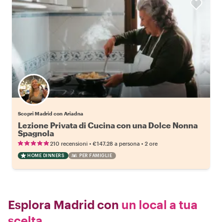
Scopri Madrid con Ariadna
Lezione Privata di Cucina con una Dolce Nonna
Spagnola
•
•
210 recensioni
€147.28
a persona
2 ore
HOME DINNERS
PER FAMIGLIE
Esplora Madrid con
un local a tua
scelta