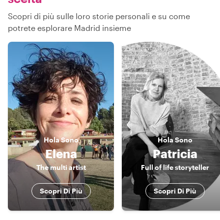
Scopri di più sulle loro storie personali e su come
potrete esplorare Madrid insieme
Hola
Sono
Hola
Sono
Elena
Patricia
The multi artist
Full of life storyteller
Scopri Di Più
Scopri Di Più