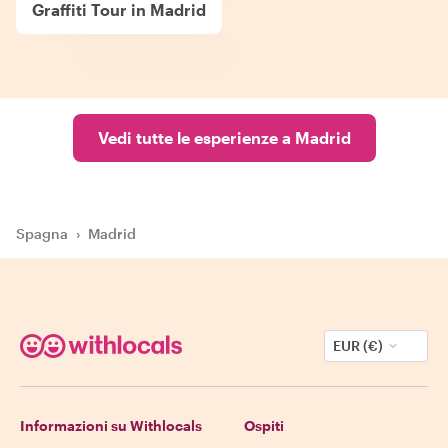
Graffiti Tour in Madrid
Vedi tutte le esperienze a Madrid
Spagna
›
Madrid
EUR (€)
Informazioni su Withlocals
Ospiti